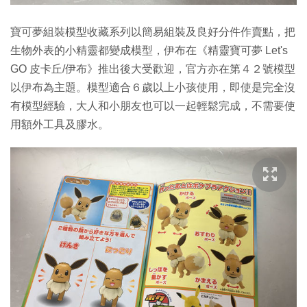
寶可夢組裝模型收藏系列以簡易組裝及良好分件作賣點，把
生物外表的小精靈都變成模型，伊布在《精靈寶可夢 Let's
GO 皮卡丘/伊布》推出後大受歡迎，官方亦在第４２號模型
以伊布為主題。模型適合６歲以上小孩使用，即使是完全沒
有模型經驗，大人和小朋友也可以一起輕鬆完成，不需要使
用額外工具及膠水。