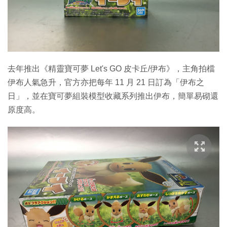
去年推出《精靈寶可夢 Let's GO 皮卡丘/伊布》，主角拍檔
伊布人氣急升，官方亦把每年 11 月 21 日訂為「伊布之
日」，並在寶可夢組裝模型收藏系列推出伊布，簡單易砌還
原度高。