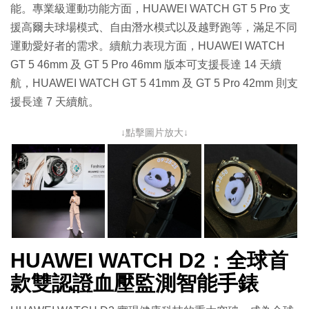
能。專業級運動功能方面，HUAWEI WATCH GT 5 Pro 支
援高爾夫球場模式、自由潛水模式以及越野跑等，滿足不同
運動愛好者的需求。續航力表現方面，HUAWEI WATCH
GT 5 46mm 及 GT 5 Pro 46mm 版本可支援長達 14 天續
航，HUAWEI WATCH GT 5 41mm 及 GT 5 Pro 42mm 則支
援長達 7 天續航。
↓點擊圖片放大↓
HUAWEI WATCH D2：全球首
款雙認證血壓監測智能手錶