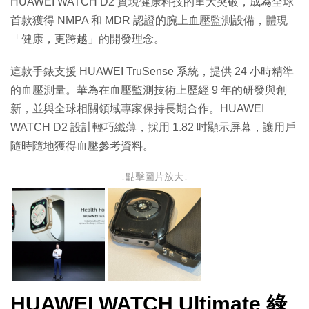
HUAWEI WATCH D2 實現健康科技的重大突破，成為全球
首款獲得 NMPA 和 MDR 認證的腕上血壓監測設備，體現
「健康，更跨越」的開發理念。
這款手錶支援 HUAWEI TruSense 系統，提供 24 小時精準
的血壓測量。華為在血壓監測技術上歷經 9 年的研發與創
新，並與全球相關領域專家保持長期合作。HUAWEI
WATCH D2 設計輕巧纖薄，採用 1.82 吋顯示屏幕，讓用戶
隨時隨地獲得血壓參考資料。
↓點擊圖片放大↓
HUAWEI WATCH Ultimate 綠