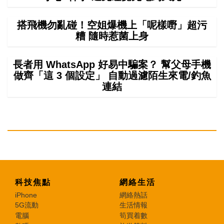
搭飛機勿亂碰！空姐爆機上「呢樣嘢」超污
糟 隨時惹菌上身
長者用 WhatsApp 好易中騙案？ 幫父母手機
做齊「這 3 個設定」 自動過濾陌生來電/釣魚
連結
科技焦點
網絡生活
iPhone
網絡熱話
5G流動
生活情報
電腦
筍買着數