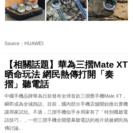
Source：HUAWEI
【相關話題】華為三摺Mate XT
晒命玩法 網民熱傳打開「奏
摺」聽電話
中國手機品牌華為日前發布全球首款三摺疊手機Mate XT，
瞬即成為全城熱話。目前，國內部分手機店舖開始推出實機
讓用家試玩。不過，三摺手機似乎令用家有了「特別嘅聽電
話技巧」，一些三摺手機全開螢幕聽電話的相片就被網民熱
傳討論。