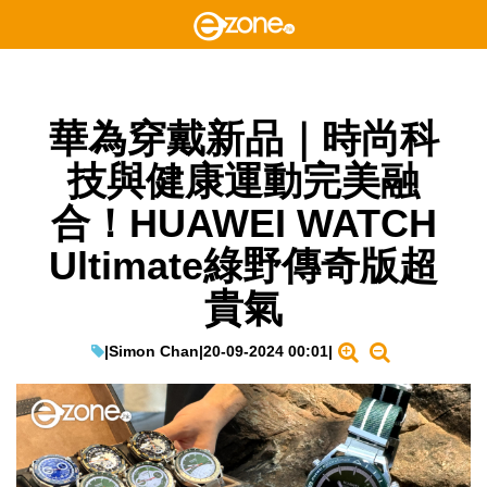
華為穿戴新品｜時尚科
技與健康運動完美融
合！HUAWEI WATCH
Ultimate綠野傳奇版超
貴氣
|
Simon Chan
|
20-09-2024 00:01
|