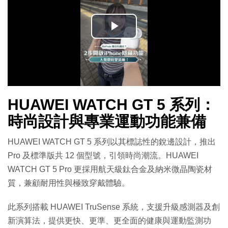
播
放
影
HUAWEI WATCH GT 5 系列：
片
時尚設計與專業運動功能兼備
HUAWEI WATCH GT 5 系列以其標誌性的銳邊設計，推出
Pro 及標準版共 12 個型號，引領時尚潮流。HUAWEI
WATCH GT 5 Pro 更採用航天級鈦合金及納米微晶陶瓷材
質，兼顧耐用性與極致穿戴體驗。
此系列搭載 HUAWEI TruSense 系統，支援升級感測器及創
新演算法，提供更快、更準、更全面的健康與運動監測功