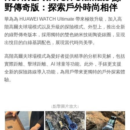
野傳奇版：探索戶外時尚相伴
華為為 HUAWEI WATCH Ultimate 帶來極致升級，加入高
階高爾夫球場模式以及升級的探險模式。外型上，推出全新
的綠野傳奇版本，採用獨特的雙色納米技術陶瓷錶圈，呈現
出悅目的白綠基調配色，展現當代時尚美學。
高階高爾夫球場模式為愛好者提供精準的分析和見解，包括
實際距離、擊球距離、AI 球童等功能。此外，手錶更支援
全新的探險路線導入功能，為用戶帶來更獨特的戶外探索體
驗。
↓點擊圖片放大↓