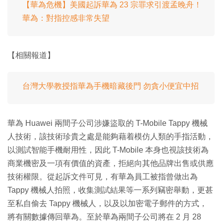
【華為危機】美國起訴華為 23 宗罪求引渡孟晚舟！
華為：對指控感非常失望
【相關報道】
台灣大學教授指華為手機暗藏後門 勿貪小便宜中招
華為 Huawei 兩間子公司涉嫌盜取的 T-Mobile Tappy 機械
人技術，該技術珍貴之處是能夠藉着模仿人類的手指活動，
以測試智能手機耐用性，因此 T-Mobile 本身也視該技術為
商業機密及一項有價值的資產，拒絕向其他品牌出售或供應
技術權限。從起訴文件可見，有華為員工被指曾做出為
Tappy 機械人拍照，收集測試結果等一系列竊密舉動，更甚
至私自偷去 Tappy 機械人，以及以加密電子郵件的方式，
將有關數據傳回華為。至於華為兩間子公司將在 2 月 28