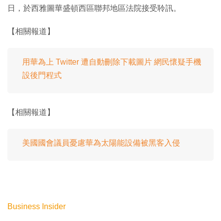
日，於西雅圖華盛頓西區聯邦地區法院接受聆訊。
【相關報道】
用華為上 Twitter 遭自動刪除下載圖片 網民懷疑手機
設後門程式
【相關報道】
美國國會議員憂慮華為太陽能設備被黑客入侵
Business Insider