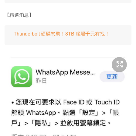
【精選消息】
Thunderbolt 硬碟怒劈！8TB 腦場千元有找！