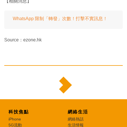
【相關消息】
WhatsApp 限制「轉發」次數！打擊不實訊息！
Source：ezone.hk
科技焦點
網絡生活
iPhone
網絡熱話
5G流動
生活情報