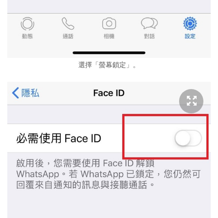
選擇「螢幕鎖定」。