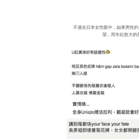
不過在日本女性眼中，如果男性約會時
望，而年紀愈大的