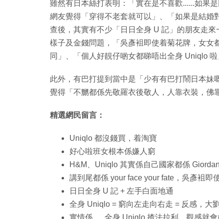
雖然有日本絲打表明：「實在是不喜歡......如果
網友覺得「穿得不老套就可以」、「如果是結婚
查後，其實有不少「日日全身 U 記」的朋友走
樣子及金錢問題，「吳彥袓即使着菊花牌，女女都照
同」、「個人好靚仔啲女都睇唔出全身 Uniqlo 
此外，有巴打提到當中是「少有有巴打鬧日本妹嘅
覺得「不嬲都係先敬羅衣後敬人，人靠衣裝，佛
精選網民留言：
Uniqlo 都沒錢買，着淘寶
好心啦班女根本係嫌人窮
H&M、Uniqlo 其實係自己國家都係 Gi
講到尾都係 your face your fate，
日日全身 U 記 + 左手白面地通
全身 Uniqlo = 窮向左走向右走 = 反感，
實情係......全身 Uniqlo 揸法拉利，觀感就