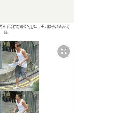
言日本絲打有這樣的想法，全因樣子及金錢問
題。