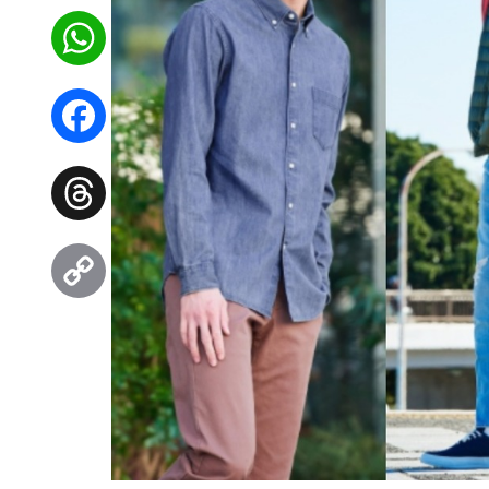
WhatsApp
Facebook
Threads
Copy
Link