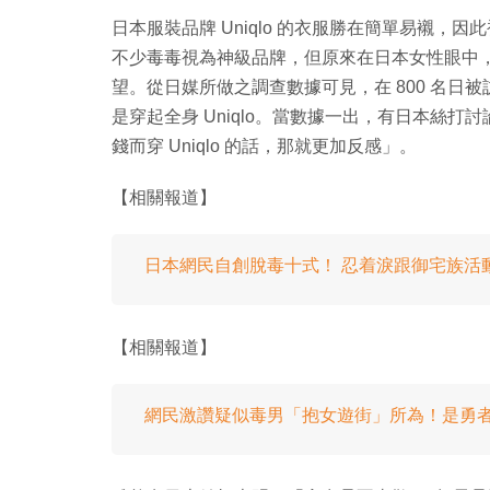
日本服裝品牌 Uniqlo 的衣服勝在簡單易襯，因
不少毒毒視為神級品牌，但原來在日本女性眼中，如
望。從日媒所做之調查數據可見，在 800 名
是穿起全身 Uniqlo。當數據一出，有日本絲打討
錢而穿 Uniqlo 的話，那就更加反感」。
【相關報道】
日本網民自創脫毒十式！ 忍着淚跟御宅族活
【相關報道】
網民激讚疑似毒男「抱女遊街」所為！是勇