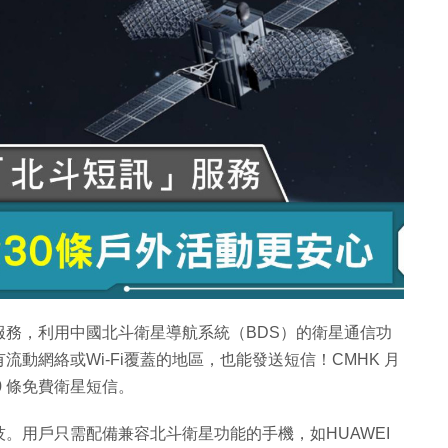
服務，利用中國北斗衛星導航系統（BDS）的衛星通信功
動網絡或Wi-Fi覆蓋的地區，也能發送短信！CMHK 月
 30 條免費衛星短信。
。用戶只需配備兼容北斗衛星功能的手機，如HUAWEI