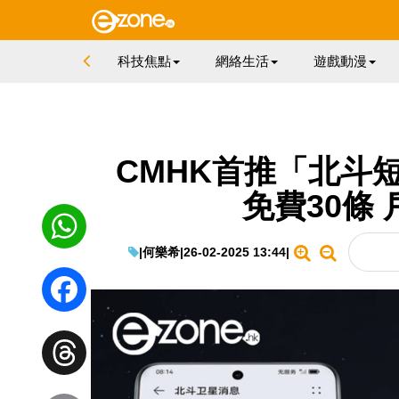
科技焦點
網絡生活
遊戲動漫
CMHK首推「北斗
免費30條
|
何樂希
|
26-02-2025 13:44
|
WhatsApp
Facebook