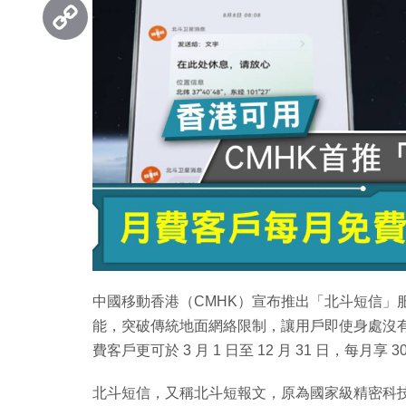
Threads
Copy
Link
中國移動香港（CMHK）宣布推出「北斗短信」
能，突破傳統地面網絡限制，讓用戶即使身處沒有流
費客戶更可於 3 月 1 日至 12 月 31 日，每月享
北斗短信，又稱北斗短報文，原為國家級精密科技