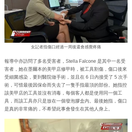
女記者指傷口經過一周後還會感覺疼痛
報導中亦訪問了多名受害者，Stella Falcone 是其中一名受
害者，她在墨爾本的美甲店修甲時，被工具割傷，傷口後來
受細菌感染，要到醫院做手術，並且在 6 日內接受了 5 次手
術，可惜最後因保命而失去了一隻手指最頂的部份。她指控
該美甲店的工具並沒有消毒，每個客人都是使用同一個工
具，而該工具亦只是放在一個發泡膠盒內。最後她指，傷口
是真的非常痛的，不希望此事會發生在其他人身上。