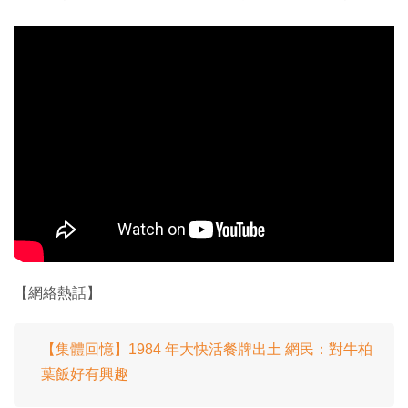
【網絡熱話】
【集體回憶】1984 年大快活餐牌出土 網民：對牛柏
葉飯好有興趣