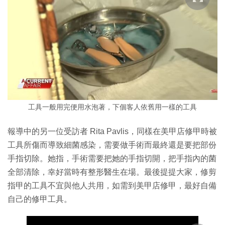
工具一般用完便用水泡著，下個客人依舊用一樣的工具
報導中的另一位受訪者 Rita Pavlis，同樣在美甲店修甲時被
工具所傷而導致細菌感染，需要做手術而最終還是要把部份
手指切除。她指，手術需要把她的手指切開，把手指內的菌
全部清除，幸好當時有整形醫生在場。最後提提大家，修剪
指甲的工具不宜與他人共用，如需到美甲店修甲，最好自備
自己的修甲工具。