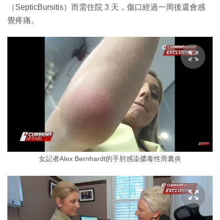
（SepticBursitis）而需住院 3 天，傷口經過一周後還會感
覺疼痛。
女記者Alex Bernhardt的手肘感染膿毒性滑囊炎