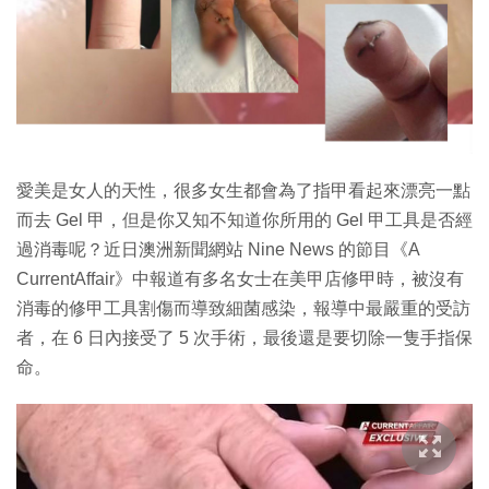
特集
愛美是女人的天性，很多女生都會為了指甲看起來漂亮一點
而去 Gel 甲，但是你又知不知道你所用的 Gel 甲工具是否經
過消毒呢？近日澳洲新聞網站 Nine News 的節目《A
CurrentAffair》中報道有多名女士在美甲店修甲時，被沒有
消毒的修甲工具割傷而導致細菌感染，報導中最嚴重的受訪
者，在 6 日內接受了 5 次手術，最後還是要切除一隻手指保
命。