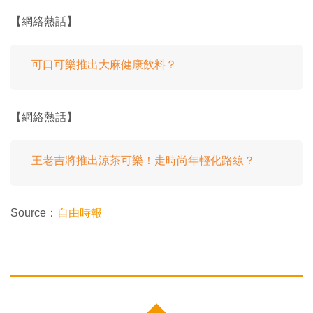
【網絡熱話】
可口可樂推出大麻健康飲料？
【網絡熱話】
王老吉將推出涼茶可樂！走時尚年輕化路線？
Source：
自由時報