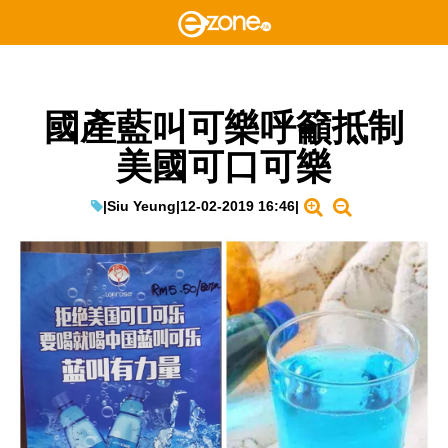
國產藍叫可樂呼籲抵制
美國可口可樂
|
Siu Yeung
|
12-02-2019 16:46
|