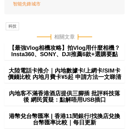
智能先鋒城市
科技
相關文章
【最強Vlog相機攻略】拍Vlog用什麼相機？
Insta360、SONY、DJI推薦6款+選購要點
大陸電話卡推介｜內地數據卡/上網卡/SIM卡
價錢比較 內地月費卡¥5起 申請方法一文睇清
內地客不滿香港酒店提供三腳插 批評科技落
後 網民質疑：點解唔用USB插口
港幣兌台幣匯率 | 香港11間銀行/找換店兌換
台幣匯率比較｜每日更新