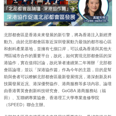
特集
北部都會區是香港未來發展的新引擎，將為香港注入新經濟
動力。由於北部都會區靠近深圳發展動力最強的都市核心區
和創科產業基地，並擁有七個口岸，可以成為香港與其他大
灣區城市合作的重要平台，故此，如何實現北部都會區的深
港協作，實在值得討論，故此筆者連續第二年籌辦「北部都
會區論壇」並以「深港協作篇」作為今年的主題，目的是幫
助與會者可以瞭解北部都會區最新發展情况，港深創新及科
技園發展近况、港深優勢協作、港商服務等多項內容。論壇
由香港菁英會創新科技研究會、GoGBA 港商服務站（福
田）、互聯網專業協會、香港理工大學專業進修學院
（SPEED）聯合主辦。