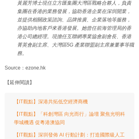
黃麗芳博士現任立方匯集團大灣區戰略合夥人，負責
集團在香港的業務發展，協助香港企業在深圳開業，
並提供相關政策諮詢、品牌推廣、企業落地等服務，
亦協助內地客戶來香港發展。她曾任前海管理局的香
港公司總經理。現擔任互聯網專業協會副會長、香港
菁英會副主席、大灣區5G 產業聯盟副主席兼董事等職
務。
Source：ezone.hk
【延伸閱讀】
【IT觀點】深港共拓低空經濟商機
【IT觀點】「科創灣區 向光而行」論壇 聚焦光明科
學城機遇 促粵港澳協同
【IT觀點】深圳發佈 AI 行動計劃：打造國際級人工