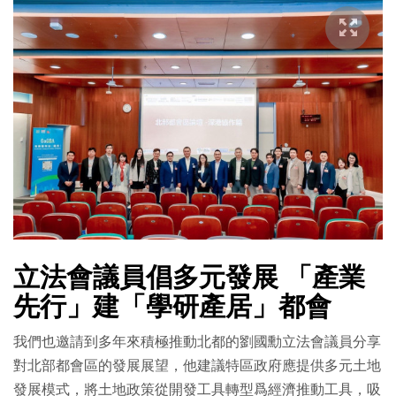
立法會議員倡多元發展 「產業
先行」建「學研產居」都會
我們也邀請到多年來積極推動北都的劉國勳立法會議員分享
對北部都會區的發展展望，他建議特區政府應提供多元土地
發展模式，將土地政策從開發工具轉型爲經濟推動工具，吸