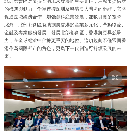
北部都會區是支撐香港未來發展的重要支柱，爲城市提供新
的機遇與動力。作爲連接深圳及粵港澳大灣區的樞紐，它將
促進區域經濟合作，加强創科産業發展，並吸引更多投資。
此外，北部都會區有助擴展香港的産業多元化，帶動物流、
金融及專業服務發展。發展北部都會區，香港將更具競爭
力，在全球經濟中佔據更重要的地位。這項規劃不僅鞏固香
港作爲國際都市的角色，更爲下一代創造可持續發展的未
來。