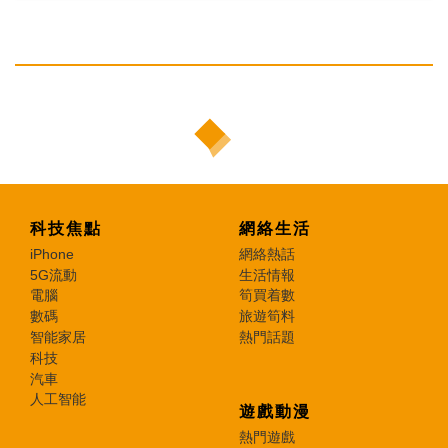
科技焦點
網絡生活
iPhone
網絡熱話
5G流動
生活情報
電腦
筍買着數
數碼
旅遊筍料
智能家居
熱門話題
科技
汽車
人工智能
遊戲動漫
熱門遊戲