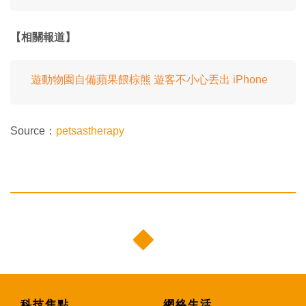
【相關報道】
遊動物園自備蘋果餵棕熊 遊客不小心丟出 iPhone
Source：
petsastherapy
科技焦點
網絡生活