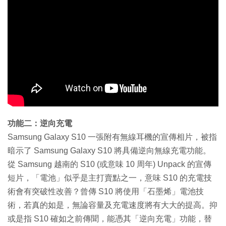
功能二：逆向充電
Samsung Galaxy S10 一張附有無線耳機的宣傳相片，被指
暗示了 Samsung Galaxy S10 將具備逆向無線充電功能。
從 Samsung 越南的 S10 (或意味 10 周年) Unpack 的宣傳
短片，「電池」似乎是主打賣點之一，意味 S10 的充電技
術會有突破性改善？曾傳 S10 將使用「石墨烯」電池技
術，若真的如是，無論容量及充電速度將有大大的提高。抑
或是指 S10 確如之前傳聞，能憑其「逆向充電」功能，替