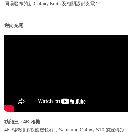
同場發布的新 Galaxy Buds 及相關設備充電？
逆向充電
功能三：4K 相機
4K 相機很多旗艦機也有，Samsung Galaxy S10 的宣傳短