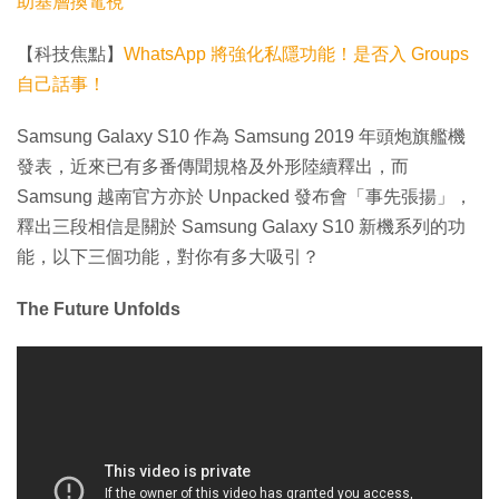
助基層換電視
【科技焦點】
WhatsApp 將強化私隱功能！是否入 Groups
自己話事！
Samsung Galaxy S10 作為 Samsung 2019 年頭炮旗艦機
發表，近來已有多番傳聞規格及外形陸續釋出，而
Samsung 越南官方亦於 Unpacked 發布會「事先張揚」，
釋出三段相信是關於 Samsung Galaxy S10 新機系列的功
能，以下三個功能，對你有多大吸引？
The Future Unfolds