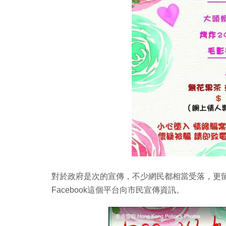
對於政府是次的宣傳，不少網民都相當受落，更
Facebook這個平台向市民宣傳資訊。