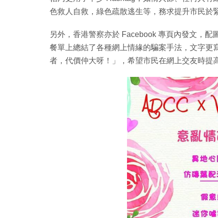
色救人自救，綠色疏散逃生等，務求提升市民於
另外，香港警察亦於 Facebook 專頁內發文
餐單上總結了各種網上情緣的騙案手法，文字更
者，代價仲大呀！」，希望市民在網上交友時提高