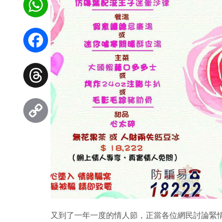
WhatsApp
Facebook
Threads
Copy
Link
又到了一年一度的情人節，正當各位網民討論緊