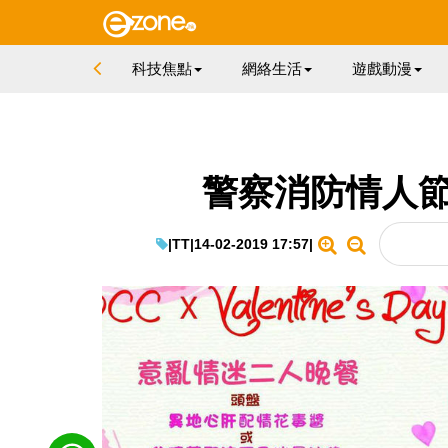
科技焦點
網絡生活
遊戲動漫
警察消防情人節
|
TT
|
14-02-2019 17:57
|