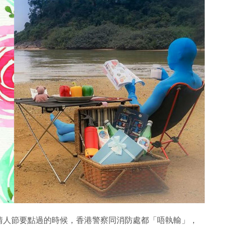
情人節要點過的時候，香港警察同消防處都「唔執輸」，