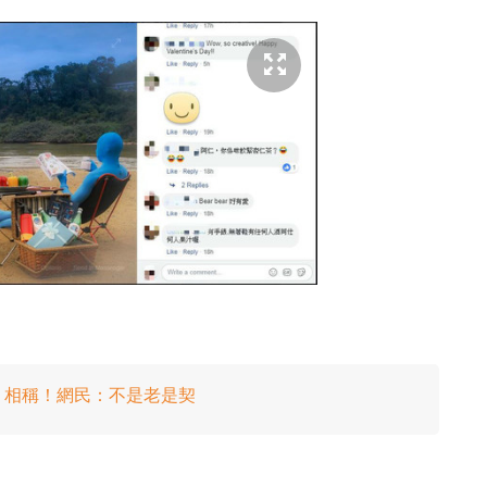
」相稱！網民：不是老是契