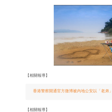
【相關報導】
香港警察開通官方微博被內地公安以「老弟
【相關報導】