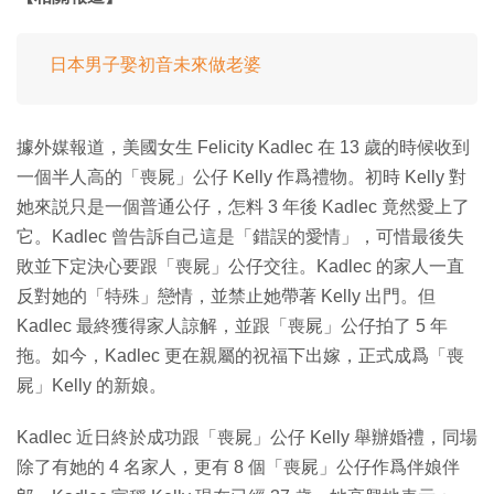
日本男子娶初音未來做老婆
據外媒報道，美國女生 Felicity Kadlec 在 13 歲的時候收到
一個半人高的「喪屍」公仔 Kelly 作爲禮物。初時 Kelly 對
她來説只是一個普通公仔，怎料 3 年後 Kadlec 竟然愛上了
它。Kadlec 曾告訴自己這是「錯誤的愛情」，可惜最後失
敗並下定決心要跟「喪屍」公仔交往。Kadlec 的家人一直
反對她的「特殊」戀情，並禁止她帶著 Kelly 出門。但
Kadlec 最終獲得家人諒解，並跟「喪屍」公仔拍了 5 年
拖。如今，Kadlec 更在親屬的祝福下出嫁，正式成爲「喪
屍」Kelly 的新娘。
Kadlec 近日終於成功跟「喪屍」公仔 Kelly 舉辦婚禮，同場
除了有她的 4 名家人，更有 8 個「喪屍」公仔作爲伴娘伴