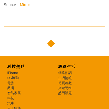
Source：
Mirror
科技焦點
網絡生活
iPhone
網絡熱話
5G流動
生活情報
電腦
筍買着數
數碼
旅遊筍料
智能家居
熱門話題
科技
汽車
人工智能