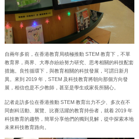
特集
自兩年多前，在香港教育局積極推動 STEM 教育下，不單
教育界，商界、大專亦紛紛努力研究、思考相關的科技配套
措施。良性循環下，與教育相關的科技發展，可謂日新月
異。來到 2019 年，STEM 及科技教育將朝向那個方向發
展，相信也是不少教師，甚至是學生或家長所關心。
記者走訪多位在香港推動 STEM 教育出力不少、多次在不
同創科活動、展覽、比賽活躍的教育持份者，就着 2019 年
科技教育的趨勢，簡單分享他們的獨到見解，從中探索本地
未來科技教育路向。