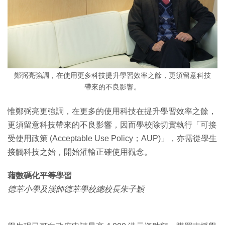
鄭弼亮強調，在使用更多科技提升學習效率之餘，更須留意科技
帶來的不良影響。
惟鄭弼亮更強調，在更多的使用科技在提升學習效率之餘，
更須留意科技帶來的不良影響，因而學校除切實執行「可接
受使用政策 (Acceptable Use Policy；AUP)」，亦需從學生
接觸科技之始，開始灌輸正確使用觀念。
藉數碼化平等學習
德萃小學及漢師德萃學校總校長朱子穎