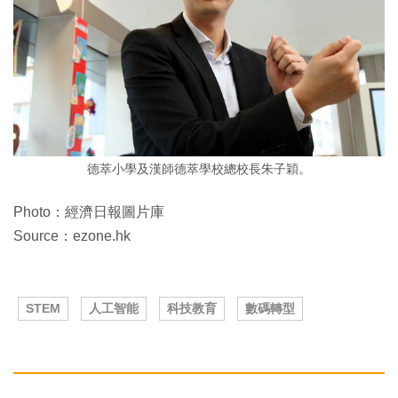
德萃小學及漢師德萃學校總校長朱子穎。
Photo：經濟日報圖片庫
Source：ezone.hk
STEM
人工智能
科技教育
數碼轉型