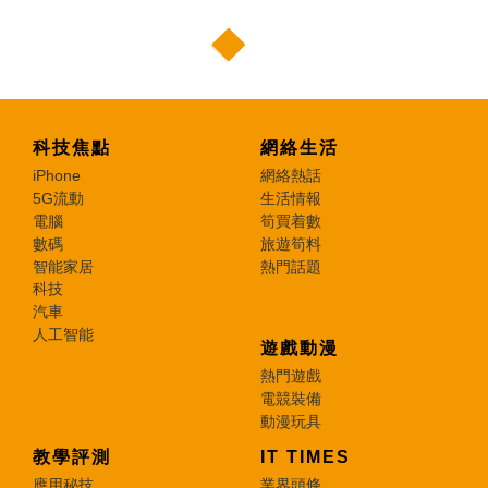
科技焦點
網絡生活
iPhone
網絡熱話
5G流動
生活情報
電腦
筍買着數
數碼
旅遊筍料
智能家居
熱門話題
科技
汽車
人工智能
遊戲動漫
熱門遊戲
電競裝備
動漫玩具
教學評測
IT TIMES
應用秘技
業界頭條