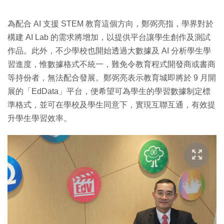
為配合 AI 支援 STEM 教育這個方向，鄭弼亮指，學界對於
構建 AI Lab 的需求將增加，以提供平台讓學生創作及測試
作品。此外，不少學校也開始透過大數據及 AI 分析學生學
習進度，惟數據格式不統一，難免令教育程式開發商或書商
等持份者，無法配合發展。鄭弼亮表示教育城即將於 9 月開
展的「EdData」平台，便希望可為學生的學習數據制定標
準格式，並可在學校及學生同意下，實現互聯互通，有效提
升學生學習效率。