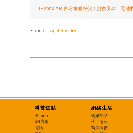
iPhone XR 官方維修報價！更換屏幕、電
Source：
appleinsider
科技焦點
網絡生活
iPhone
網絡熱話
5G流動
生活情報
電腦
筍買着數