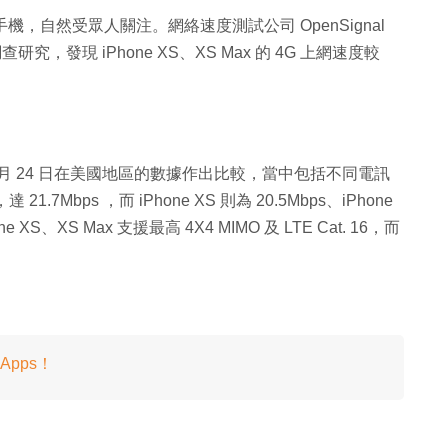
e 的旗艦手機，自然受眾人關注。網絡速度測試公司 OpenSignal
調查研究，發現 iPhone XS、XS Max 的 4G 上網速度較
2019 年 1 月 24 日在美國地區的數據作出比較，當中包括不同電訊
.7Mbps ，而 iPhone XS 則為 20.5Mbps、iPhone
one XS、XS Max 支援最高 4X4 MIMO 及 LTE Cat. 16，而
Apps！