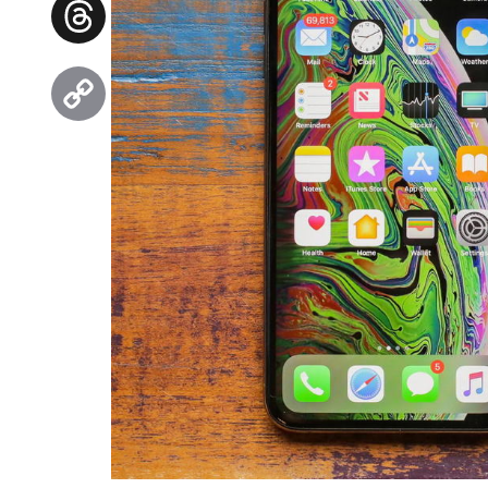
Threads
Copy
Link