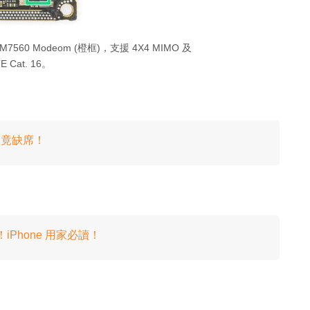
XMM7560 Modeom (橙框)，支援 4X4 MIMO 及
E Cat. 16。
x 竟缺席！
技！iPhone 用家必讀！