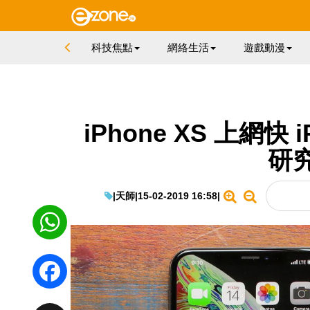
科技焦點
網絡生活
遊戲動漫
iPhone XS 上網快 
研
|
天師
|
15-02-2019 16:58
|
WhatsApp
Facebook