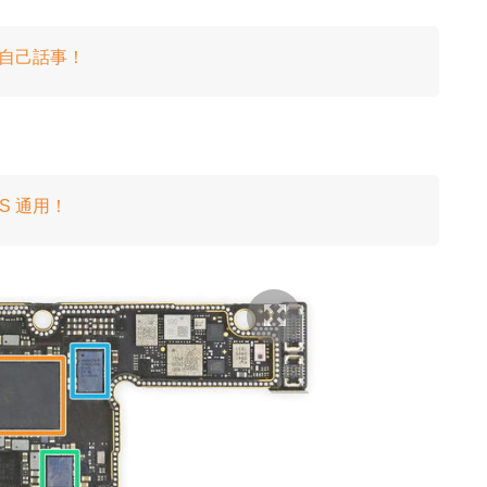
s 自己話事！
cOS 通用！