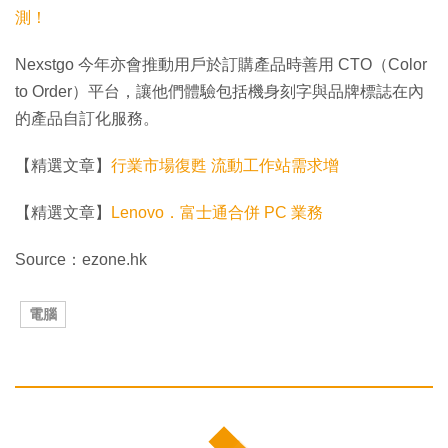
測！
Nexstgo 今年亦會推動用戶於訂購產品時善用 CTO（Color
to Order）平台，讓他們體驗包括機身刻字與品牌標誌在內
的產品自訂化服務。
【精選文章】
行業市場復甦 流動工作站需求增
【精選文章】
Lenovo．富士通合併 PC 業務
Source：ezone.hk
電腦