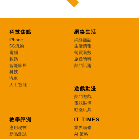
科技焦點
網絡生活
iPhone
網絡熱話
5G流動
生活情報
電腦
筍買着數
數碼
旅遊筍料
智能家居
熱門話題
科技
汽車
人工智能
遊戲動漫
熱門遊戲
電競裝備
動漫玩具
教學評測
IT TIMES
應用秘技
業界頭條
新品測試
AI 策略