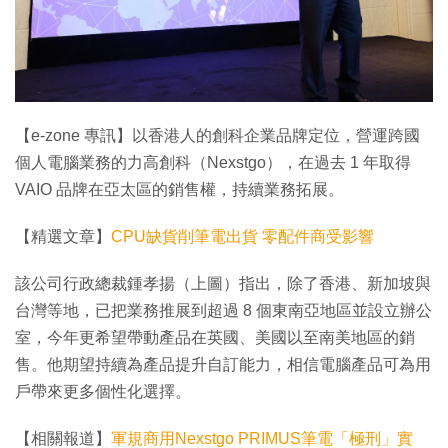
特集
【e-zone 專訊】以香港人的創科企業品牌定位，營運跨國
個人電腦業務的力高創科（Nexstgo），在過去 1 年取得
VAIO 品牌在亞太區的銷售權，持續業務拓展。
【精選文章】
CPU缺貨削筆電出貨 零配件商受影響
該公司行政總裁鍾孝揚（上圖）指出，除了香港、新加坡與
台灣等地，已把業務推展到超過 8 個東南亞地區並設立辦公
室，今年更希望帶動產品在英國、美國以至南美地區的銷
售。他期望持續為產品提升自訂能力，相信電腦產品可為用
戶帶來更多個性化選擇。
【相關報道】
軍規商用Nexstgo PRIMUS筆電「極刑」實