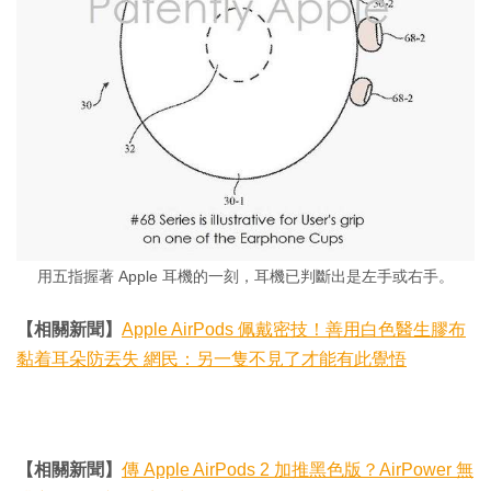
用五指握著 Apple 耳機的一刻，耳機已判斷出是左手或右手。
【相關新聞】
Apple AirPods 佩戴密技！善用白色醫生膠布
黏着耳朵防丟失 網民：另一隻不見了才能有此覺悟
【相關新聞】
傳 Apple AirPods 2 加推黑色版？AirPower 無