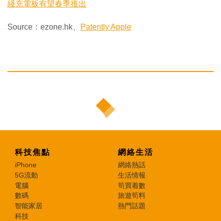
綫充電板有望春季推出
Source：ezone.hk、
Patently Apple
科技焦點
網絡生活
iPhone
網絡熱話
5G流動
生活情報
電腦
筍買着數
數碼
旅遊筍料
智能家居
熱門話題
科技