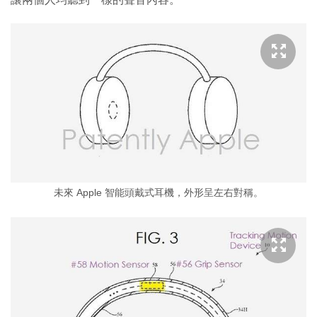
未來 Apple 智能頭戴式耳機，外形呈左右對稱。