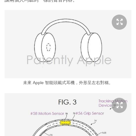
未來 Apple 智能頭戴式耳機，外形呈左右對稱。