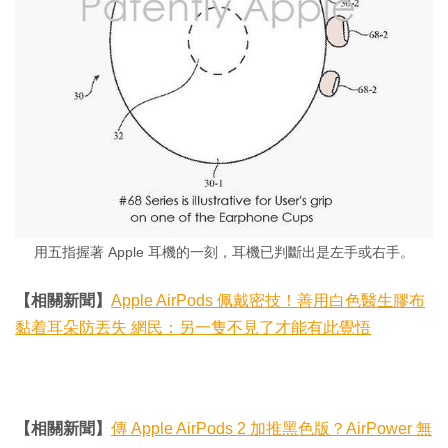
用五指握著 Apple 耳機的一刻，耳機已判斷出是左手或右手。
【相關新聞】
Apple AirPods 佩戴密技！善用白色醫生膠布
黏着耳朵防丟失 網民：另一隻不見了才能有此覺悟
【相關新聞】
傳 Apple AirPods 2 加推黑色版？AirPower 無