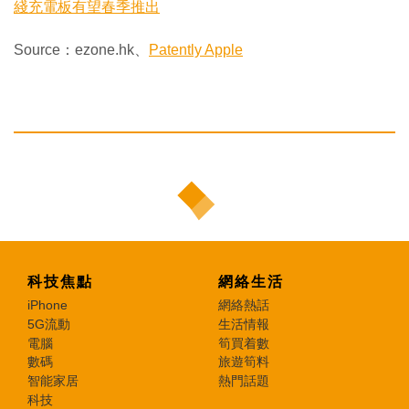
綫充電板有望春季推出
Source：ezone.hk、
Patently Apple
科技焦點
網絡生活
iPhone
網絡熱話
5G流動
生活情報
電腦
筍買着數
數碼
旅遊筍料
智能家居
熱門話題
科技