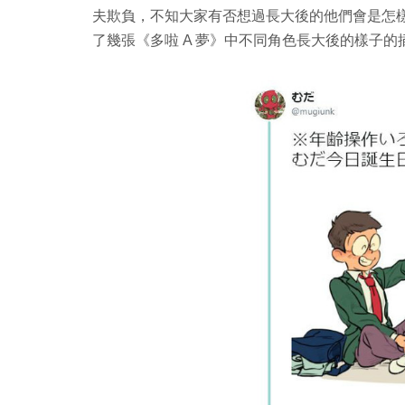
夫欺負，不知大家有否想過長大後的他們會是怎樣的呢
了幾張《多啦 A 夢》中不同角色長大後的樣子的