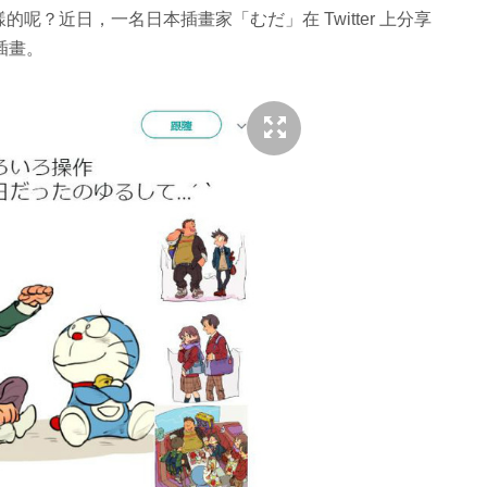
？近日，一名日本插畫家「むだ」在 Twitter 上分享
插畫。