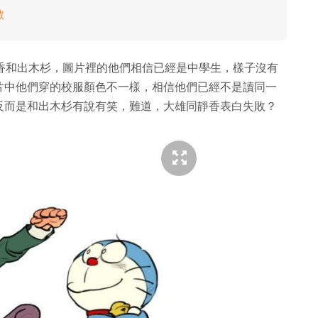
數
靜香和出木杉，圖片裡的他們相信已經是中學生，樣子沒有
片中他們穿的校服顏色不一樣，相信他們已經不是讀同一
反而是和出木杉有說有笑，難道，大雄同靜香表白失敗？