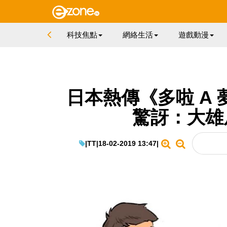
科技焦點
網絡生活
遊戲動漫
日本熱傳《多啦 A
驚訝：大雄
|
TT
|
18-02-2019 13:47
|