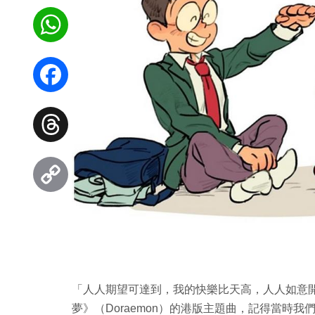
WhatsApp
Facebook
Threads
Copy
Link
「人人期望可達到，我的快樂比天高，人人如意開心歡笑.
夢》（Doraemon）的港版主題曲，記得當時我