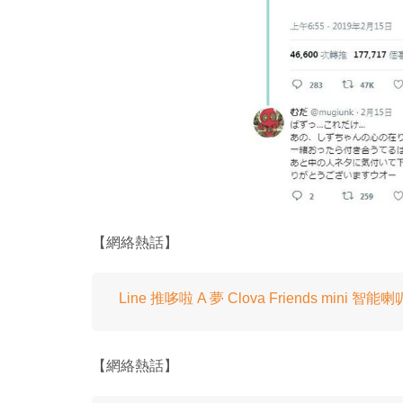
【網絡熱話】
Line 推哆啦 A 夢 Clova Friends min
【網絡熱話】