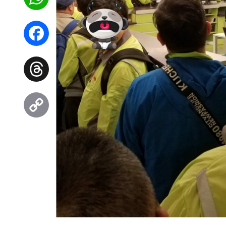
WhatsApp
Facebook
Threads
Copy
Link