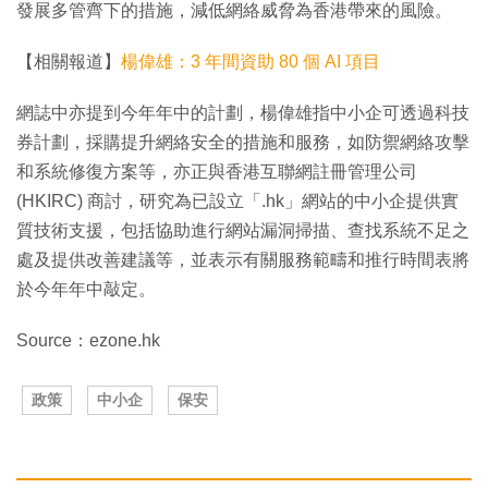
發展多管齊下的措施，減低網絡威脅為香港帶來的風險。
【相關報道】
楊偉雄：3 年間資助 80 個 AI 項目
網誌中亦提到今年年中的計劃，楊偉雄指中小企可透過科技
券計劃，採購提升網絡安全的措施和服務，如防禦網絡攻擊
和系統修復方案等，亦正與香港互聯網註冊管理公司
(HKIRC) 商討，研究為已設立「.hk」網站的中小企提供實
質技術支援，包括協助進行網站漏洞掃描、查找系統不足之
處及提供改善建議等，並表示有關服務範疇和推行時間表將
於今年年中敲定。
Source：ezone.hk
政策
中小企
保安