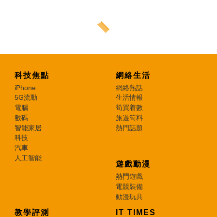
科技焦點
網絡生活
iPhone
網絡熱話
5G流動
生活情報
電腦
筍買着數
數碼
旅遊筍料
智能家居
熱門話題
科技
汽車
人工智能
遊戲動漫
熱門遊戲
電競裝備
動漫玩具
教學評測
IT TIMES