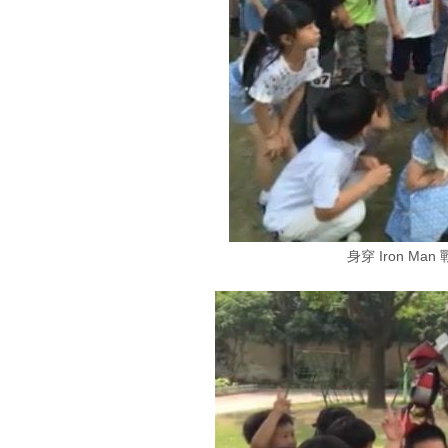
身穿 Iron M