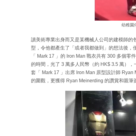
幼稚園
讀美術專業出身而又是某機械人公司的建模師的包國
型，令他都產生了「或者我都做到」的想法後，便坐言起行
「 Mark 17 」的 Iron Man 戰衣共有 3
的時間，光了 3 萬多人民幣（約 HK$ 3.5
套「 Mark 17 」出席 Iron Man 原型設計師 
的圍觀，更獲得 Ryan Meinerding 的讚賞和親