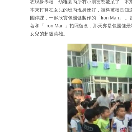
衣現身學校，幼稚園內所有小朋友都驚呆了，本
本來打算在女兒的班內現身便好，誰料被校長知
園停課，一起欣賞包國健製作的「Iron Man
著和「 Iron Man 」拍照留念，那天亦是包國健
女兒的超級英雄。