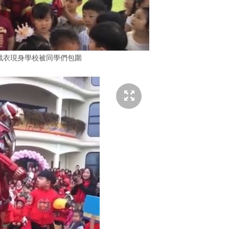
an 戰衣現身學校被同學們包圍