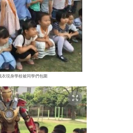
an 戰衣現身學校被同學們包圍