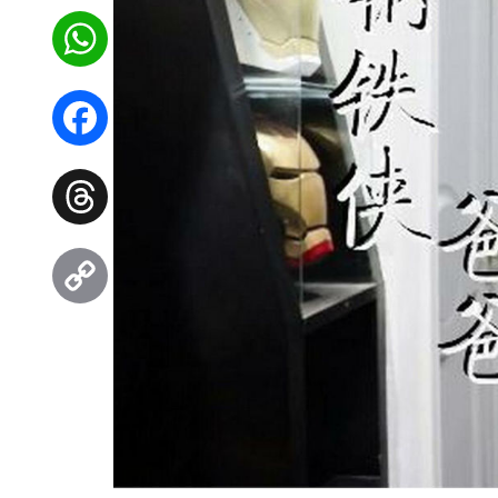
WhatsApp
Facebook
Threads
Copy
Link