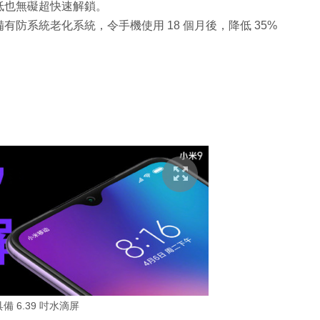
低也無礙超快速解鎖。
器、另備有防系統老化系統，令手機使用 18 個月後，降低 35%
具備 6.39 吋水滴屏