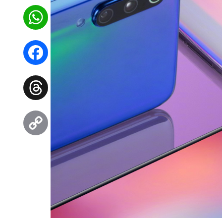
WhatsApp
Facebook
Threads
Copy
Link