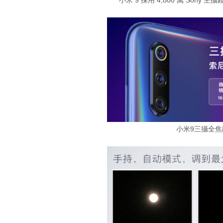
小米 9 採用 4,800 萬 Sony
小米9三攝全