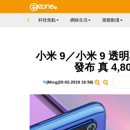
科技焦點
網絡生活
遊戲動漫
小米 9／小米 9 透
發布 真 4,
|
Ming
|
20-02-2019 16:58
|