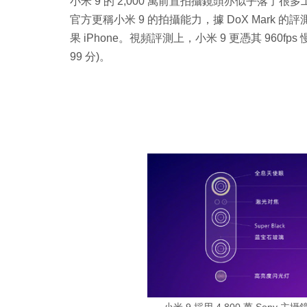
小米 9 的 2,000 萬前置拍攝鏡頭亦似乎落了很
官方更稱小米 9 的拍攝能力，據 DoX Mark 的評測
果 iPhone。視頻評測上，小米 9 更憑其 960
99 分)。