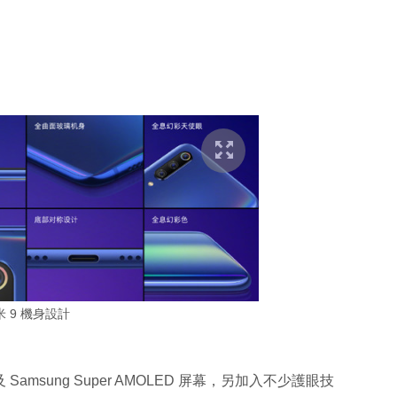
米 9 機身設計
msung Super AMOLED 屏幕，另加入不少護眼技