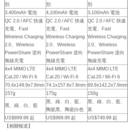
別
別
別
3,400mAh 電池
4,100mAh 電池
3,100mAh 電池
QC 2.0 / AFC 快速
QC 2.0 / AFC 快速
QC 2.0 / AFC 快速
充電、Fast
充電、Fast
充電、Fast
Wireless Charging
Wireless Charging
Wireless Charging
2.0、Wireless
2.0、Wireless
2.0、Wireless
PowerShare 逆向
PowerShare 逆向
PowerShare 逆向
無線充電
無線充電
無線充電
4x4 MIMO LTE
4x4 MIMO LTE
4x4 MIMO LTE
Cat.20 / Wi-Fi 6
Cat.20 / Wi-Fi 6
Cat.20 / Wi-Fi 6
70.4x149.9x7.8mm
74.1x157.6x7.8mm
69.9x142.2x7.9mm
157g
175g
150g
黑、綠、白、藍、
黑、綠、白、藍、
黑、綠、白、藍
陶瓷黑、陶瓷白色
黃
US$899.99 起
US$999.99 起
US$749.99 起
【相關報道】