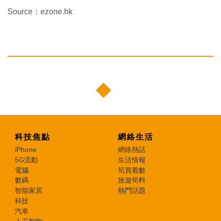
Source：ezone.hk
科技焦點
網絡生活
iPhone
網絡熱話
5G流動
生活情報
電腦
筍買着數
數碼
旅遊筍料
智能家居
熱門話題
科技
汽車