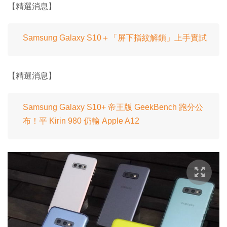
【精選消息】
Samsung Galaxy S10＋「屏下指紋解鎖」上手實試
【精選消息】
Samsung Galaxy S10+ 帝王版 GeekBench 跑分公
布！平 Kirin 980 仍輸 Apple A12