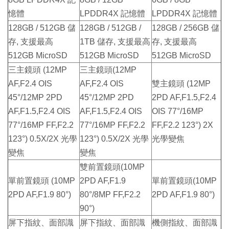
憶體
LPDDR4X 記憶體
LPDDR4X 記憶體
128GB / 512GB 儲
128GB / 512GB /
128GB / 256GB 儲
存, 支援最高
1TB 儲存, 支援最高
存, 支援最高
512GB MicroSD
512GB MicroSD
512GB MicroSD
三主鏡頭 (12MP
三主鏡頭(12MP
AF,F2.4 OIS
AF,F2.4 OIS
雙主鏡頭 (12MP
45°/12MP 2PD
45°/12MP 2PD
2PD AF,F1.5,F2.4
AF,F1.5,F2.4 OIS
AF,F1.5,F2.4 OIS
OIS 77°/16MP
77°/16MP FF,F2.2
77°/16MP FF,F2.2
FF,F2.2 123°) 2X
123°) 0.5X/2X 光學
123°) 0.5X/2X 光學
光學變焦
變焦
變焦
雙前置鏡頭(10MP
單前置鏡頭 (10MP
2PD AF,F1.9
單前置鏡頭(10MP
2PD AF,F1.9 80°)
80°/8MP FF,F2.2
2PD AF,F1.9 80°)
90°)
屏下指紋、面部識
屏下指紋、面部識
機側指紋、面部識