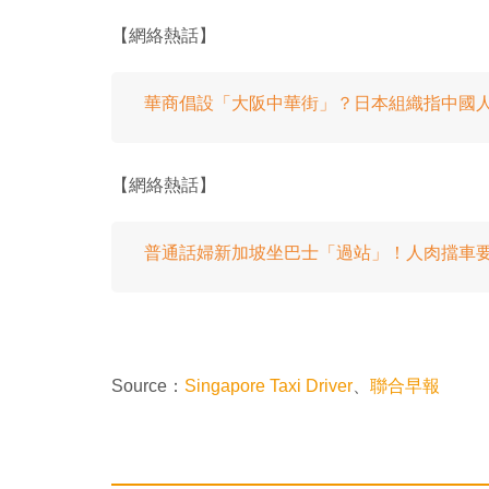
【網絡熱話】
華商倡設「大阪中華街」？日本組織指中國
【網絡熱話】
普通話婦新加坡坐巴士「過站」！人肉擋車
Source：
Singapore Taxi Driver
、
聯合早報