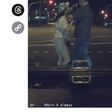
Facebook
Threads
Copy
Link