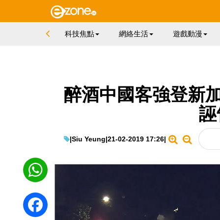
科技焦點
網絡生活
遊戲動漫
醉酒中國客強登新加
誣
|
Siu Yeung
|
21-02-2019 17:26
|
WhatsApp