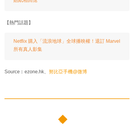
貼紙相回憶
【熱門話題】
Netflix 購入「流浪地球」全球播映權！退訂 Marvel
所有真人影集
Source︰ezone.hk、
努比亞手機@微博