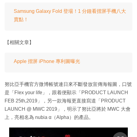
Samsung Galaxy Fold 登場！1 分鐘看摺屏手機八大
賣點！
【相關文章】
Apple 摺屏 iPhone 專利圖曝光
努比亞手機官方微博帳號連日來不斷發放宣傳海報圖，口號
是「Flex your life」，跟着便顯示「PRODUCT LAUNCH
FEB 25th,2019」，另一款海報更直接寫道「PRODUCT
LAUNCH @ MWC 2019」，明示了努比亞將於 MWC 大會
上，亮相名為 nubia α（Alpha）的產品。