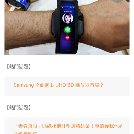
【熱門話題】
Samsung 全面退出 UHD BD 播放器市場？
【熱門話題】
「青春無限」貼紙相機旺角店將結業！重溫你我他的