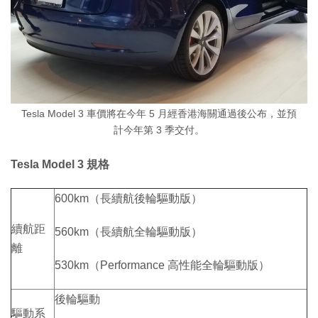
Tesla Model 3 車價將在今年 5 月經香港海關通過後公布，並預
計今年第 3 季交付。
Tesla Model 3 規格
600km（長續航後輪驅動版）
續航距
560km（長續航全輪驅動版）
離
530km（Performance 高性能全輪驅動版）
後輪驅動
驅動系