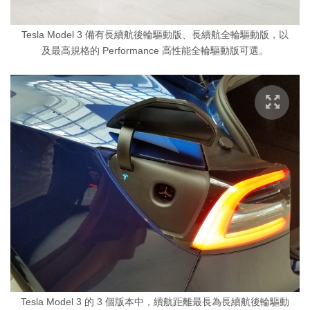
Tesla Model 3 備有長續航後輪驅動版、長續航全輪驅動版，以
及最高規格的 Performance 高性能全輪驅動版可選。
Tesla Model 3 的 3 個版本中，續航距離最長為長續航後輪驅動