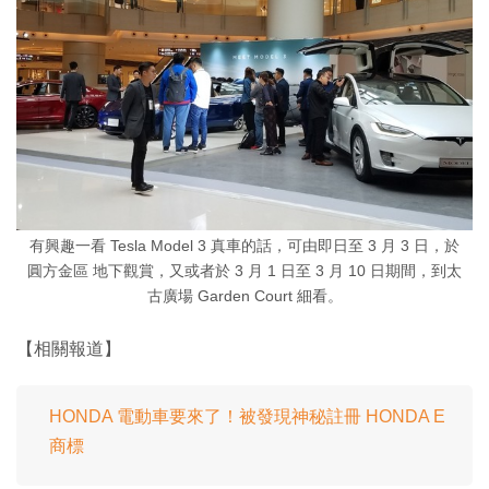
有興趣一看 Tesla Model 3 真車的話，可由即日至 3 月 3 日，於
圓方金區 地下觀賞，又或者於 3 月 1 日至 3 月 10 日期間，到太
古廣場 Garden Court 細看。
【相關報道】
HONDA 電動車要來了！被發現神秘註冊 HONDA E
商標