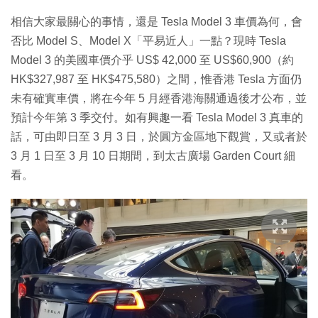
相信大家最關心的事情，還是 Tesla Model 3 車價為何，會
否比 Model S、Model X「平易近人」一點？現時 Tesla
Model 3 的美國車價介乎 US$ 42,000 至 US$60,900（約
HK$327,987 至 HK$475,580）之間，惟香港 Tesla 方面仍
未有確實車價，將在今年 5 月經香港海關通過後才公布，並
預計今年第 3 季交付。如有興趣一看 Tesla Model 3 真車的
話，可由即日至 3 月 3 日，於圓方金區地下觀賞，又或者於
3 月 1 日至 3 月 10 日期間，到太古廣場 Garden Court 細
看。