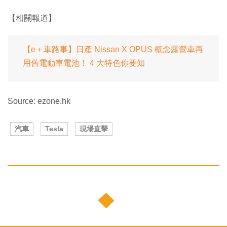
【相關報道】
【e＋車路事】日產 Nissan X OPUS 概念露營車再
用舊電動車電池！ 4 大特色你要知
Source: ezone.hk
汽車
Tesla
現場直擊