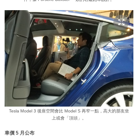
Tesla Model 3 後座空間會比 Model S 再窄一點，高大的朋友坐
上或會「頂頭」。
車價 5 月公布