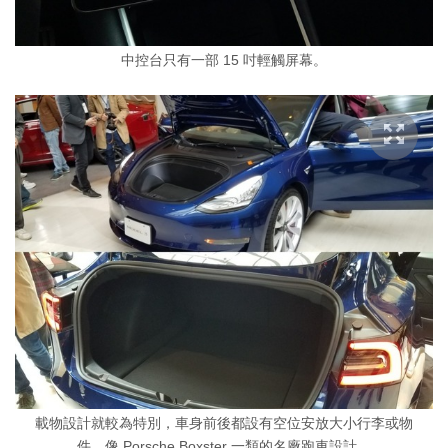
中控台只有一部 15 吋輕觸屏幕。
載物設計就較為特別，車身前後都設有空位安放大小行李或物
件，像 Porsche Boxster 一類的名廠跑車設計。