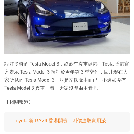
特集
說好多時的 Tesla Model 3，終於有真車到港！Tesla 香港官
方表示 Tesla Model 3 預計於今年第 3 季交付，因此現在大
家所見的 Tesla Model 3，只是左軚版本而已。不過如今有
Tesla Model 3 真車一看，大家沒理由不看吧！
【相關報道】
Toyota 新 RAV4 香港開賣！叫價進取實用派