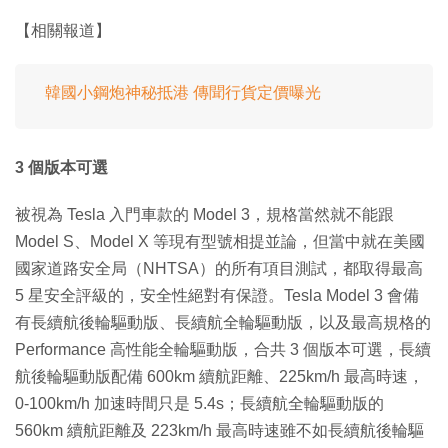
【相關報道】
韓國小鋼炮神秘抵港 傳聞行貨定價曝光
3 個版本可選
被視為 Tesla 入門車款的 Model 3，規格當然就不能跟
Model S、Model X 等現有型號相提並論，但當中就在美國
國家道路安全局（NHTSA）的所有項目測試，都取得最高
5 星安全評級的，安全性絕對有保證。Tesla Model 3 會備
有長續航後輪驅動版、長續航全輪驅動版，以及最高規格的
Performance 高性能全輪驅動版，合共 3 個版本可選，長續
航後輪驅動版配備 600km 續航距離、225km/h 最高時速，
0-100km/h 加速時間只是 5.4s；長續航全輪驅動版的
560km 續航距離及 223km/h 最高時速雖不如長續航後輪驅