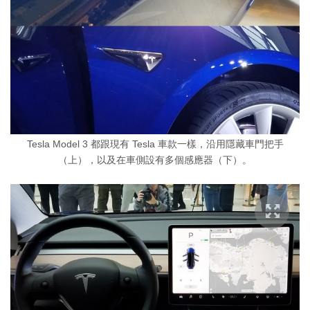
Tesla Model 3 都跟現有 Tesla 車款一樣，沿用隱藏車門把手
（上），以及在車側設有多個感應器（下）。