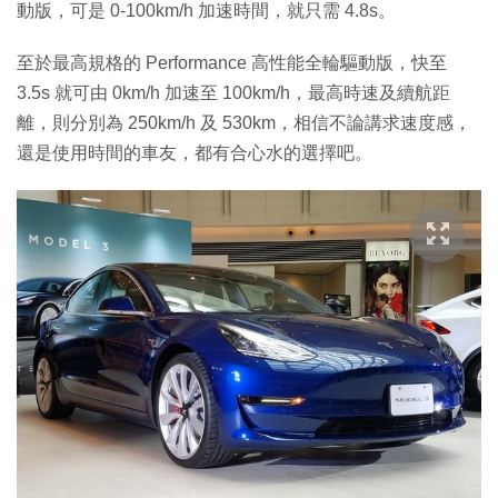
動版，可是 0-100km/h 加速時間，就只需 4.8s。
至於最高規格的 Performance 高性能全輪驅動版，快至
3.5s 就可由 0km/h 加速至 100km/h，最高時速及續航距
離，則分別為 250km/h 及 530km，相信不論講求速度感，
還是使用時間的車友，都有合心水的選擇吧。