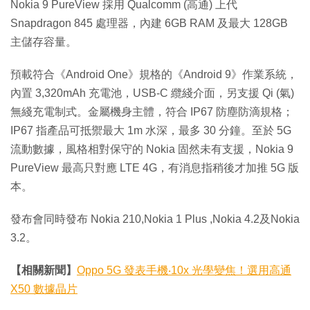
Nokia 9 PureView 採用 Qualcomm (高通) 上代
Snapdragon 845 處理器，內建 6GB RAM 及最大 128GB
主儲存容量。
預載符合《Android One》規格的《Android 9》作業系統，
內置 3,320mAh 充電池，USB-C 纜綫介面，另支援 Qi (氣)
無綫充電制式。金屬機身主體，符合 IP67 防塵防滴規格；
IP67 指產品可抵禦最大 1m 水深，最多 30 分鐘。至於 5G
流動數據，風格相對保守的 Nokia 固然未有支援，Nokia 9
PureView 最高只對應 LTE 4G，有消息指稍後才加推 5G 版
本。
發布會同時發布 Nokia 210,Nokia 1 Plus ,Nokia 4.2及Nokia
3.2。
【相關新聞】
Oppo 5G 發表手機‧10x 光學變焦！選用高通
X50 數據晶片