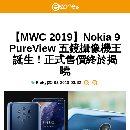
【MWC 2019】Nokia 9
PureView 五鏡攝像機王
誕生！正式售價終於揭
曉
|
Ricky
|
25-02-2019 03:32
|