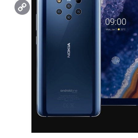
Threads
Copy
Link