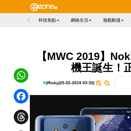
科技焦點
網絡生活
遊戲動漫
【MWC 2019】Noki
機王誕生！
|
Ricky
|
25-02-2019 03:32
|
WhatsApp
Facebook