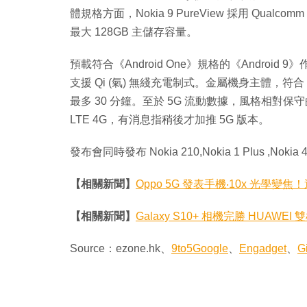
體規格方面，Nokia 9 PureView 採用 Qualcomm
最大 128GB 主儲存容量。
預載符合《Android One》規格的《Android 
支援 Qi (氣) 無綫充電制式。金屬機身主體，符合 
最多 30 分鐘。至於 5G 流動數據，風格相對保守的 N
LTE 4G，有消息指稍後才加推 5G 版本。
發布會同時發布 Nokia 210,Nokia 1 Plus ,Nokia 4
【相關新聞】
Oppo 5G 發表手機‧10x 光學變焦
【相關新聞】
Galaxy S10+ 相機完勝 HUAWE
Source：ezone.hk、
9to5Google
、
Engadget
、
G