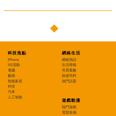
科技焦點
網絡生活
iPhone
網絡熱話
5G流動
生活情報
電腦
筍買着數
數碼
旅遊筍料
智能家居
熱門話題
科技
汽車
人工智能
遊戲動漫
熱門遊戲
電競裝備