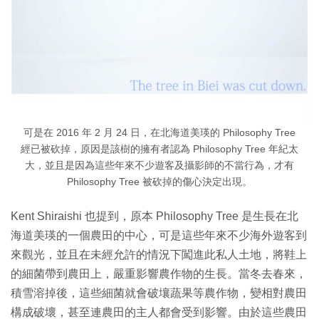
可是在 2016 年 2 月 24 日，在北海道美瑛的 Philosophy Tree
經已被砍掉，原因是該樹的擁有者認為 Philosophy Tree 年紀太
大，並且是因為這些年來不少遊客及攝影師的不當行為，才有
Philosophy Tree 被砍掉的傷心決定出現。
Kent Shiraishi 也提到，原本 Philosophy Tree 是生長在北
海道美瑛的一個農田的中心，可是這些年來不少海外遊客到
來觀光，並且在未經允許的情況下闖進此私人土地，將鞋上
的細菌帶到農田上，嚴重影響農作物的生長。當冬去春來，
積雪溶掉後，這些細菌就會破壤蔬果等農作物，變相對農田
構成破壞，甚至連農田的主人都會受到影響。由於這些農田