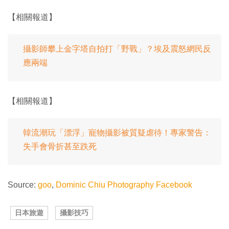
【相關報道】
攝影師攀上金字塔自拍打「野戰」？埃及震怒網民反
應兩端
【相關報道】
韓流潮玩「漂浮」寵物攝影被質疑虐待！專家警告：
失手會骨折甚至跌死
Source:
goo
,
Dominic Chiu Photography Facebook
日本旅遊
攝影技巧