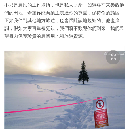
不只是農民的工作場所，也是私人財產，如遊客前來參觀他
們的田地，希望你能向業主表達你的尊重，保持你的態度，
正如我們到其他地方旅遊，也會跟隨該地規矩的。他也強
調，假如大家再重覆犯錯，我們將不歡迎你們到來，我們希
望盡力保護珍貴的農業用地和旅遊資源。