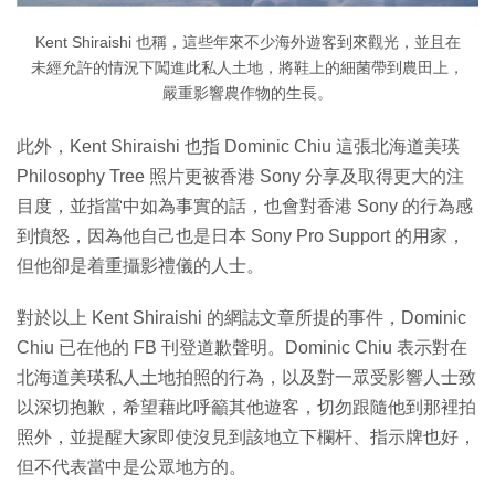
Kent Shiraishi 也稱，這些年來不少海外遊客到來觀光，並且在
未經允許的情況下闖進此私人土地，將鞋上的細菌帶到農田上，
嚴重影響農作物的生長。
此外，Kent Shiraishi 也指 Dominic Chiu 這張北海道美瑛
Philosophy Tree 照片更被香港 Sony 分享及取得更大的注
目度，並指當中如為事實的話，也會對香港 Sony 的行為感
到憤怒，因為他自己也是日本 Sony Pro Support 的用家，
但他卻是着重攝影禮儀的人士。
對於以上 Kent Shiraishi 的網誌文章所提的事件，Dominic
Chiu 已在他的 FB 刊登道歉聲明。Dominic Chiu 表示對在
北海道美瑛私人土地拍照的行為，以及對一眾受影響人士致
以深切抱歉，希望藉此呼籲其他遊客，切勿跟隨他到那裡拍
照外，並提醒大家即使沒見到該地立下欄杆、指示牌也好，
但不代表當中是公眾地方的。