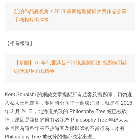
航拍作品贏視角！2018 國家地理攝影大賽作品分享
手機相片也得獎
【相關報道】
【多圖】70 年代香港昔日情懷集體回憶 攝影師用鏡
頭活現獅子山精神
Kent Shiraishi 的網誌文章提醒所有遊客及攝影師，切勿進
入私人土地範圍，並同時分享了一個壞消息，就是在 2016
年 2 月 24 日，北海道美瑛的 Philosophy Tree 經已被砍
掉，原因是該樹的擁有者認為 Philosophy Tree 年紀太大，
並且因為這些年來不少遊客及攝影師的不當行為，才有
Philosophy Tree 被砍掉的傷心決定出現。