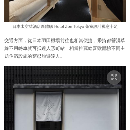
日本太空艙酒店新體驗 Hotel Zen Tokyo 茶室設計禪意十足
交通方面，從日本羽田機場前往也相當便捷，乘搭都營淺草
線不用轉車就可抵達人形町站，相當推薦給喜歡體驗不同主
題住宿設施的窮忍旅遊達人。