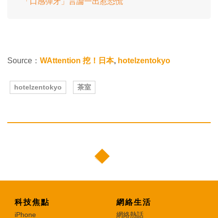
「口感彈牙」言論一出惹恐慌
Source：
WAttention 挖！日本
,
hotelzentokyo
hotelzentokyo
茶室
科技焦點
網絡生活
iPhone
網絡熱話