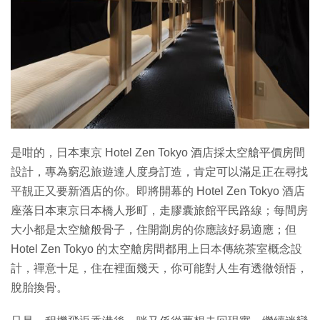
特集
是咁的，日本東京 Hotel Zen Tokyo 酒店採太空艙平價房間
設計，專為窮忍旅遊達人度身訂造，肯定可以滿足正在尋找
平靚正又要新酒店的你。即將開幕的 Hotel Zen Tokyo 酒店
座落日本東京日本橋人形町，走膠囊旅館平民路線；每間房
大小都是太空艙般骨子，住開劏房的你應該好易適應；但
Hotel Zen Tokyo 的太空艙房間都用上日本傳統茶室概念設
計，禪意十足，住在裡面幾天，你可能對人生有透徹領悟，
脫胎換骨。