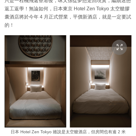
只是一程機飛返香港後，咪又係從夢想走回現實，繼續迷戀
返工返學！無論如何，日本東京 Hotel Zen Tokyo 太空艙膠
囊酒店將於今年 4 月正式營業，平價新酒店，就是一定要試
的！
日本 Hotel Zen Tokyo 雖說是太空艙酒店，但房間也有逾 2 米