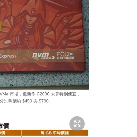
 NVMe 市場，但新作 C2000 未算特別便宜，
B 分別叫價約 $450 與 $790。