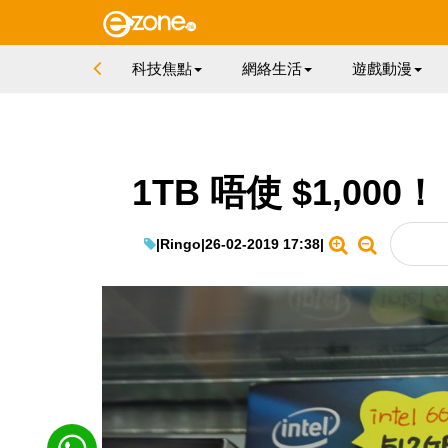
科技焦點
網絡生活
遊戲動漫
1TB 唔使 $1,000
|
Ringo
|
26-02-2019 17:38
|