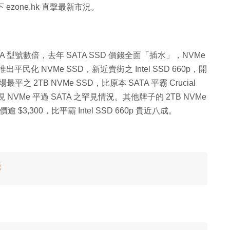
以下 ezone.hk 直擊最新市況。
A 型號數倍，去年 SATA SSD 價錢全面「插水」，NVMe
化 NVMe SSD，新近賣街之 Intel SSD 660p，開
之 2TB NVMe SSD，比原本 SATA 平霸 Crucial
現 NVMe 平過 SATA 之罕見情況。其他牌子的 2TB NVMe
逾 $3,300，比平霸 Intel SSD 660p 貴近八成。
遞