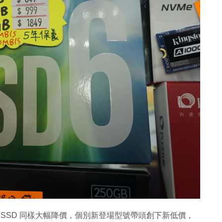
VMe SSD 同樣大幅降價，個別新登場型號帶頭創下新低價，