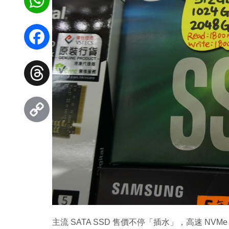
WhatsApp
Facebook
Threads
Copy
Link
主流 SATA SSD 售價不停「插水」，高速 N