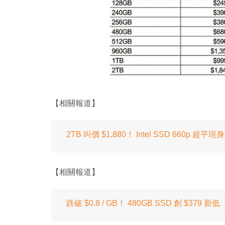
【相關報道】
2TB 叫價 $1,880！ Intel SSD 660p 超平現身
【相關報道】
跌破 $0.8 / GB！ 480GB SSD 創 $379 新低