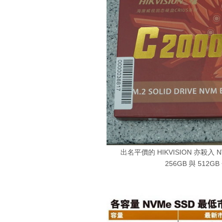
出名平價的 HIKVISION 亦殺入
256GB 與 512G