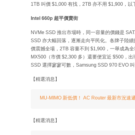
1TB 叫價 $1,000 有找，2TB 亦不用 $1,900，
Intel 660p 超平價賣街
NVMe SSD 推出市場時，同一容量的價錢是 SAT
SSD 亦大幅回落，逐漸走向平民化。各牌子陸續推出平民
價震撼全場，2TB 容量不到 $1,900，一舉成為全場最平
MX500（市價 $2,300 多）還要便宜近 $500，出
SSD 選擇寥寥可數，Samsung SSD 970 EVO 叫價
【精選消息】
MU-MIMO 新低價！ AC Router 最新市況速
【精選消息】