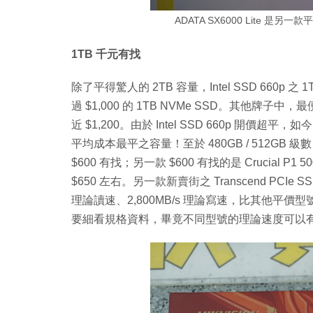
ADATA SX6000 Lite 是另一
1TB 千元有找
除了平得驚人的 2TB 容量，Intel SSD 660
過 $1,000 的 1TB NVMe SSD。其他牌子中，最便宜 A
近 $1,200。由於 Intel SSD 660p 開價超平，
平均成本最平之容量！至於 480GB / 512GB 級數，
$600 有找；另一款 $600 有找的是 Crucial P1 
$650 左右。另一款新賣街之 Transcend PCIe S
理論讀速、2,800MB/s 理論寫速，比其他平價
要細看規格資料，畢竟不同型號的理論速度可以