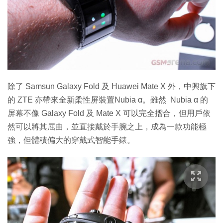
特集
除了 Samsun Galaxy Fold 及 Huawei Mate X 外，中興旗下
的 ZTE 亦帶來全新柔性屏裝置Nubia α。雖然 Nubia α 的
屏幕不像 Galaxy Fold 及 Mate X 可以完全摺合，但用戶依
然可以將其屈曲，並直接戴於手腕之上，成為一款功能極
強，但體積偏大的穿戴式智能手錶。