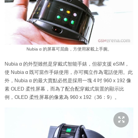
Nubia α 的屏幕可屈曲，方便用家載上手腕。
Nubia α 的外型雖然是穿戴式智能手錶，但卻支援 eSIM，
使 Nubia α 既可當作手錶使用，亦可獨立作為電話使用。此
外，Nubia α 的最大賣點必然是採用一塊 4 吋 960 x 192 像
素 OLED 柔性屏幕，而為了配合配穿戴式裝置的顯示比
例，OLED 柔性屏幕的像素為 960 x 192（36：9）。