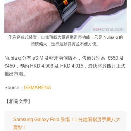
作為穿戴式裝置，自然預載大量運動監察功能，只是 Nubia α 的
體積偏大，進行運動其實並不便方便。
Nubia α 分有 eSIM 及藍牙兩個版本，售價分別為 €550 及
€450，即約 HKD 4,908 及 HKD 4,015，最快將於四月正式
推出市場。
Source：
GSMARENA
【相關文章】
Samsung Galaxy Fold 登場！1 分鐘看摺屏手機八大
賣點！