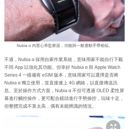
Nubia α 內置心率監察器，功能與一般運動手帶相似。
不過，Nubia α 採用自家作業系統，意味用家不能自行下載
不同 App 以強化其功能。但幸好 Nubia α 與 Apple Watch
Series 4 一樣備有 eSIM 版本，意味用家可以選擇是否將
Nubia α 獨立使用，並直接連上 4G 網絡，以直接傳送訊
息。至於操作方式方面，Nubia α 不但可透過 OLED 柔性屏
幕進行觸控操作，更可配合鏡頭進行手勢操控，玩味十足，
但整體完成不算太高，偶有未能辨識的情況。