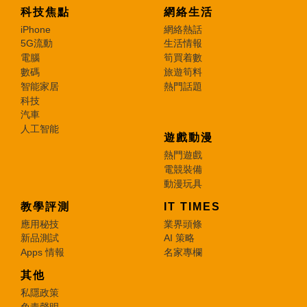
科技焦點
網絡生活
iPhone
網絡熱話
5G流動
生活情報
電腦
筍買着數
數碼
旅遊筍料
智能家居
熱門話題
科技
汽車
人工智能
遊戲動漫
熱門遊戲
電競裝備
動漫玩具
教學評測
IT TIMES
應用秘技
業界頭條
新品測試
AI 策略
Apps 情報
名家專欄
其他
私隱政策
免責聲明