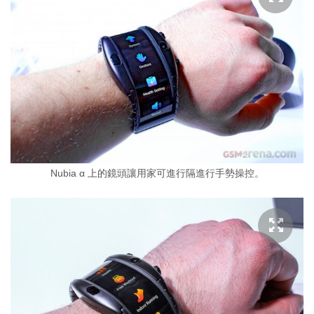
Nubia α 上的鏡頭讓用家可進行隔進行手勢操控。