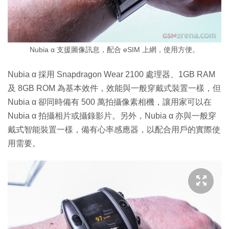
Nubia α 支援圖像訊息，配合 eSIM 上網，使用方便。
Nubia α 採用 Snapdragon Wear 2100 處理器、1GB RAM
及 8GB ROM 為基本效件，效能與一般穿戴式裝置一樣，但
Nubia α 卻同時備有 500 萬拍攝像素相機，讓用家可以在
Nubia α 拍攝相片或攝錄影片。另外，Nubia α 亦與一般穿
戴式智能裝置一樣，備有心率感應器，以配合用戶的實際使
用需要。