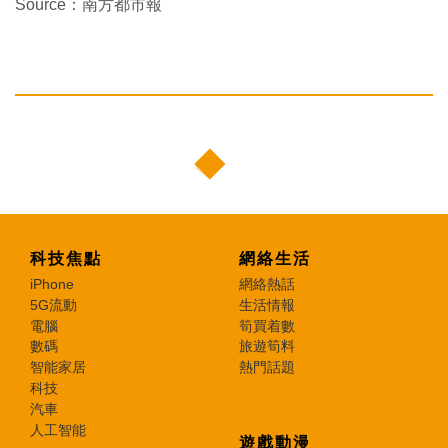
Source：南方都市報
科技焦點
網絡生活
iPhone
網絡熱話
5G流動
生活情報
電腦
筍買着數
數碼
旅遊筍料
智能家居
熱門話題
科技
汽車
人工智能
遊戲動漫