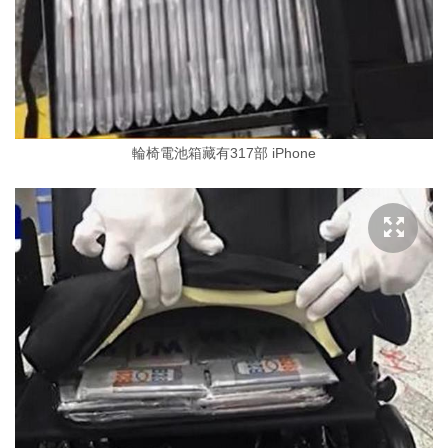
輪椅電池箱藏有317部 iPhone