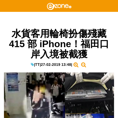
水貨客用輪椅扮傷殘藏
415 部 iPhone！福田口
岸入境被截獲
|
TT
|
27-02-2019 13:48
|