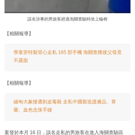
該名涉事的男旅客經過泡關查驗時坐上輪椅
【相關報導】
學童穿特製背心走私 165 部手機 海關查獲後父母竟
不露面
【相關報導】
緬甸大象慘遭剝皮毒殺 走私中國製造護膚品、胃
藥、血色念珠手鏈
案發於本月 16 日，該名走私的男旅客在進入海關查驗區