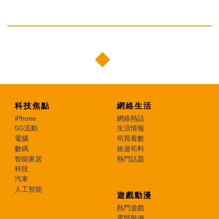
科技焦點
網絡生活
iPhone
網絡熱話
5G流動
生活情報
電腦
筍買着數
數碼
旅遊筍料
智能家居
熱門話題
科技
汽車
人工智能
遊戲動漫
熱門遊戲
電競裝備