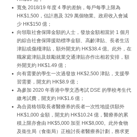
寬免 2018/19 年度 4 季的差餉，每戶每季上限為
HK$1,500，估計惠及 329 萬個物業。政府收入會減
少 HK$150 億；
向領取社會保障金額的人士，發放金額相當於 1 個月
的綜合社會保障援助標準金額、高齡津貼、長者生活
津貼或傷殘津貼，額外開支約 HK$38.4 億。此外，在
職家庭津貼及鼓勵就業交通津貼亦作出相若安排，額
外開支約 HK$1.49 億；
向有需要的學生一次過發放 HK$2,500 津貼，支援學
習需要，開支約 HK$8.9 億；
為參加 2020 年香港中學文憑考試 DSE 的學校考生代
繳考試費，開支約 HK$1.6 億；
為合資格領取長者醫療券的長者一次性地提供額外
HK$1,000 金額，開支約 HK$10.24 億，醫療券的累
積上限亦會由 HK$5,000 加至 HK$8,000。此外食物
及衞生局（食衞局）正檢討長者醫療券計劃，務求更