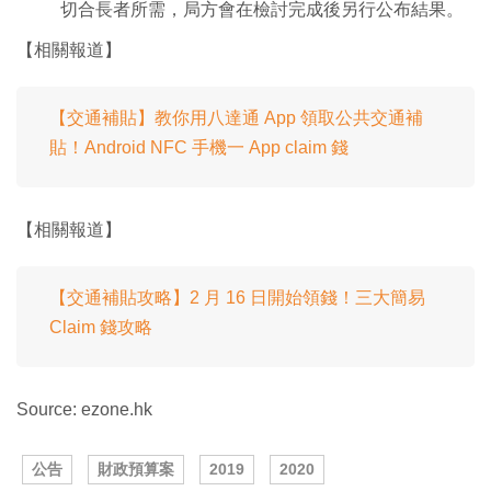
切合長者所需，局方會在檢討完成後另行公布結果。
【相關報道】
【交通補貼】教你用八達通 App 領取公共交通補
貼！Android NFC 手機一 App claim 錢
【相關報道】
【交通補貼攻略】2 月 16 日開始領錢！三大簡易
Claim 錢攻略
Source: ezone.hk
公告
財政預算案
2019
2020