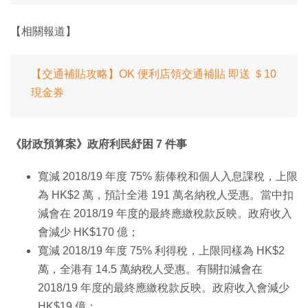
【相關報道】
【交通補貼攻略】OK 便利店領交通補貼 即送 ＄10
現金券
《財政預算案》政府利民紓困 7 件事
寬減 2018/19 年度 75% 薪俸稅和個人入息課稅，上限
為 HK$2 萬，預計全港 191 萬名納稅人受惠。當中扣
減會在 2018/19 年度的最終應繳稅款反映。政府收入
會減少 HK$170 億；
寬減 2018/19 年度 75% 利得稅，上限同樣為 HK$2
萬，全港有 14.5 萬納稅人受惠。有關扣減會在
2018/19 年度的最終應繳稅款反映。政府收入會減少
HK$19 億；