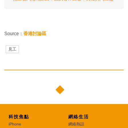
Source：
香港討論區
見工
科技焦點
網絡生活
iPhone
網絡熱話