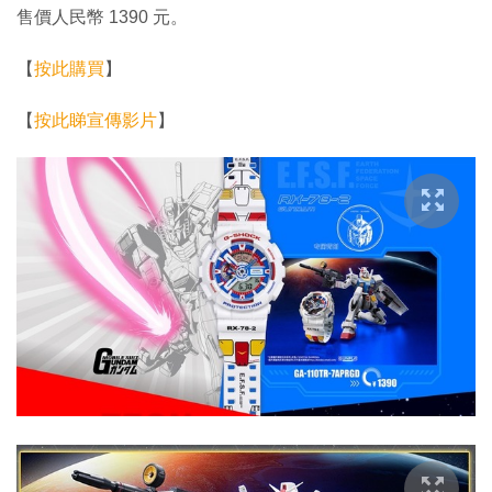
售價人民幣 1390 元。
【
按此購買
】
【
按此睇宣傳影片
】