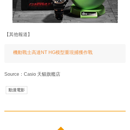
【其他報道】
機動戰士高達NT HG模型重現捕獲作戰
Source：Casio 天貓旗艦店
動漫電影