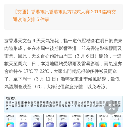
【交通】香港電訊香港電動方程式大賽 2019 臨時交
通改道安排 5 件事
據香港天文台 9 天天氣預報，指一道低壓槽會在明日於廣東
內陸形成，並在本周中後期影響香港，並為香港帶來驟雨及
雷暴。因此，天文台亦預計由周三（3 月 6 日）開始，一連
數天至周六、日，本港地區均受驟雨及雷暴影響，而氣溫亦
會維持在 17℃ 至 22℃，大家出門就記得帶多件衫及雨傘
了。至下周一（3 月 11 日）漸轉受東北季候風影響，最低
氣溫則會跌至 16℃，大家記僅留意身體，以免著涼。