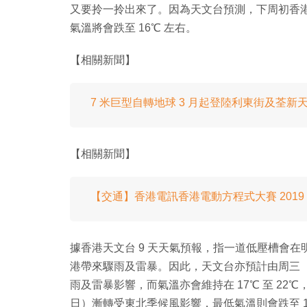
又要拎一拎出來了。因為天文台預測，下周初香
氣溫將會跌至 16℃ 左右。
【相關新聞】
7 米巨型自轉地球 3 月起登陸利東街及荃新
【相關新聞】
【交通】香港電訊香港電動方程式大賽 2019 
據香港天文台 9 天天氣預報，指一道低壓槽會
港帶來驟雨及雷暴。因此，天文台亦預計由周三（3
雨及雷暴影響，而氣溫亦會維持在 17℃ 至 22
日）漸轉受東北季候風影響，最低氣溫則會跌至 