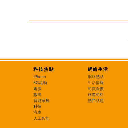
科技焦點
網絡生活
iPhone
網絡熱話
5G流動
生活情報
電腦
筍買着數
數碼
旅遊筍料
智能家居
熱門話題
科技
汽車
人工智能