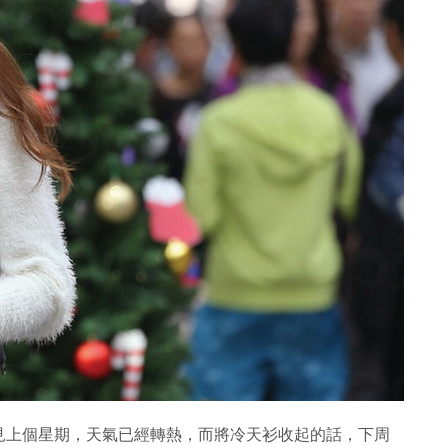
見上個星期，天氣已經轉熱，而將冷天衫收起的話，下周