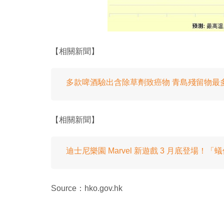
【相關新聞】
多款啤酒驗出含除草劑致癌物 青島殘留物最
【相關新聞】
迪士尼樂園 Marvel 新遊戲 3 月底登
Source：hko.gov.hk