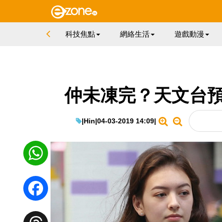
科技焦點
網絡生活
遊戲動漫
仲未凍完？天文台預
|
Hin
|
04-03-2019 14:09
|
WhatsApp
Facebook