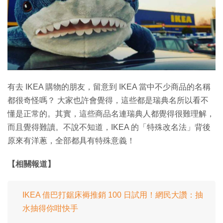
特集
有去 IKEA 購物的朋友，留意到 IKEA 當中不少商品的名稱
都很奇怪嗎？ 大家也許會覺得，這些都是瑞典名所以看不
懂是正常的。其實，這些商品名連瑞典人都覺得很難理解，
而且覺得難讀。不說不知道，IKEA 的「特殊改名法」背後
原來有洋蔥，全部都具有特殊意義！
【相關報道】
IKEA 借巴打鋸床褥推銷 100 日試用！網民大讚：抽
水抽得你咁快手