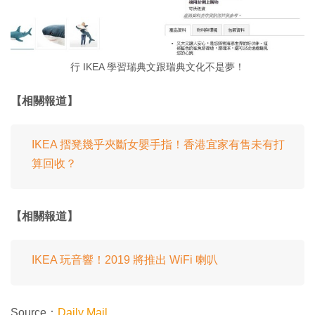
行 IKEA 學習瑞典文跟瑞典文化不是夢！
【相關報道】
IKEA 摺凳幾乎夾斷女嬰手指！香港宜家有售未有打
算回收？
【相關報道】
IKEA 玩音響！2019 將推出 WiFi 喇叭
Source：
Daily Mail