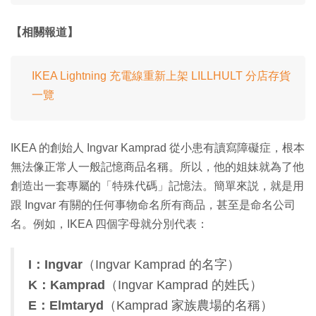
【相關報道】
IKEA Lightning 充電線重新上架 LILLHULT 分店存貨
一覽
IKEA 的創始人 Ingvar Kamprad 從小患有讀寫障礙症，根本
無法像正常人一般記憶商品名稱。所以，他的姐妹就為了他
創造出一套專屬的「特殊代碼」記憶法。簡單來説，就是用
跟 Ingvar 有關的任何事物命名所有商品，甚至是命名公司
名。例如，IKEA 四個字母就分別代表：
I：Ingvar
（Ingvar Kamprad 的名字）
K：Kamprad
（Ingvar Kamprad 的姓氏）
E：Elmtaryd
（Kamprad 家族農場的名稱）