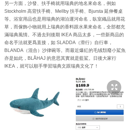
另一方面，沙發、扶手椅就用瑞典的地名來命名，例如
Stockholm 高背扶手椅、Mellby 扶手椅、Bjursta 延伸餐桌
等。浴室用品也是用瑞典的湖泊運河命名，臥室織品就用花
草，而傢飾小物就用上瑞典的香料跟水果來命名，全部都充
滿瑞典風情。不過去到後期 IKEA 商品太多，一些新商品的
命名手法就更爲直接，如 SLADDA（滑行）自行車，
BLANDA（混合）沙律碗等。而最近爆紅的毛绒頽廢小鯊魚
亦是如此，BLÅHAJ 的意思其實就是藍鯊。日後大家行
IKEA，就可以順手學習瑞典文跟瑞典文化了！