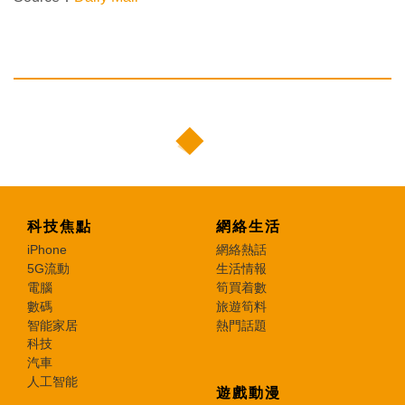
科技焦點
網絡生活
iPhone
網絡熱話
5G流動
生活情報
電腦
筍買着數
數碼
旅遊筍料
智能家居
熱門話題
科技
汽車
人工智能
遊戲動漫