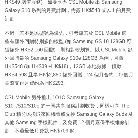
HK$49 增值服務)。如要享盡 CSL Mobile 出 Samsung
Galaxy S10 系列的月費計劃，需簽 HK$548 或以上的月費
計劃。
不過，若不是以型號為優先，可考慮若於 CSL Mobile 選一
些有額外回贈特別多的機型 (如 Samsung GS 10 128GB 可
獲額外 HK$2,160 回贈)，則相對較划算。以 CSL Mobile 額
外回贈最的 Samsung Galaxy S10e 128GB 為例，月費
HK$548 (加 HK$39 +HK$18)，12GB 本地數據，預繳
HK$4,598 且享 HK$2,880 額外回贈，24 個月合約，每個月
實際支付月費約為 HK$293。
CSL Mobile 另外推出 1O1O Samsung Galaxy
S10+/S10/S10e 的一同共享服務計劃收費，同樣可享 The
Club 積分以換取來回機票或兌換 Samsung Galaxy Buds 及
其他 Samsung 手機配件，及免費 12 個月嘉保手機維修計
劃，不過最低月費就 HK$709 起。