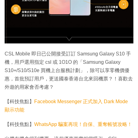
CSL Mobile 即日已公開接受訂訂 Samsung Galaxy S10 手
機，用戶選用指定 csl 或 1O1O 的「Samsung Galaxy
S10+/S10/S10e 買機上台服務計劃」，除可以享零機價優
惠，首批預訂用戶，更送國泰香港台北來回機票？！喜歡去
外遊的用家會否考慮？
【科技焦點】
Facebook Messenger 正式加入 Dark Mode
顯示功能
【科技焦點】
WhatsApp 騙案再現！自保、重奪帳號攻略！