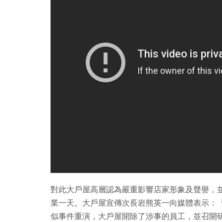
對此大戶屋高層認為嚴重影響店家形象及聲譽，並召開
業一天。大戶屋宣傳次長岩熊英一向媒體表示：
似事件重演，大戶屋開除了涉事的員工，並召開