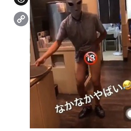
Threads
Copy
Link