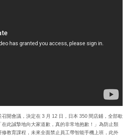
會議，決定在 3 月 12 日，日本 350 間店鋪，全部歇
「在此誠摯地向大家道歉，真的非常地抱歉！」為防止類
研修教育課程，未來全面禁止員工帶智能手機上班，此外