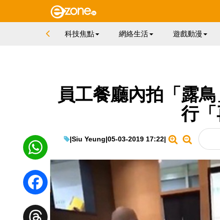
科技焦點
網絡生活
遊戲動漫
員工餐廳內拍「露鳥
行「
|
Siu Yeung
|
05-03-2019 17:22
|
WhatsApp
Facebook