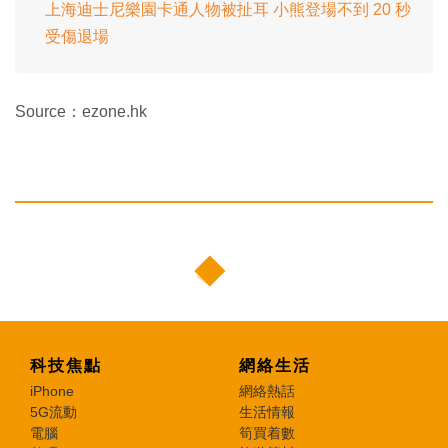
上海迪士尼樂園卡通人物被扯耳 小熊登場不到 20 秒
受傷退場
Source：ezone.hk
科技焦點
網絡生活
iPhone
網絡熱話
5G流動
生活情報
電腦
筍買着數