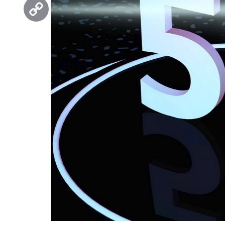
Threads
Copy
Link