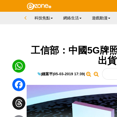
科技焦點
網絡生活
遊戲動漫
工信部：中國5G牌照
出貨
|
鍾案平
|
05-03-2019 17:39
|
WhatsApp
Facebook