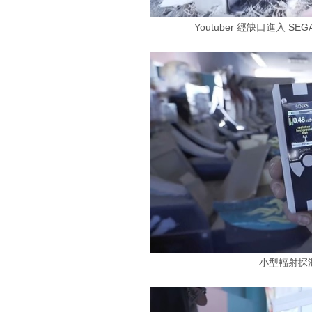
Youtuber 經缺口進入 
小型輻射探