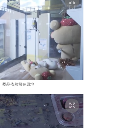
、獎品依然留在原地