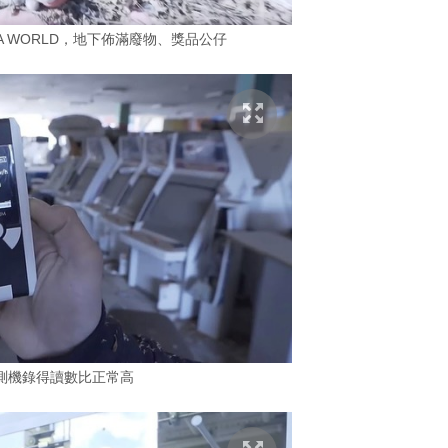
SEGA WORLD，地下佈滿廢物、獎品公仔
測機錄得讀數比正常高