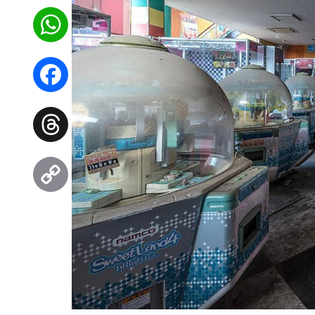
WhatsApp
Facebook
Threads
Copy
Link