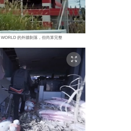
 WORLD 的外牆剝落，但尚算完整