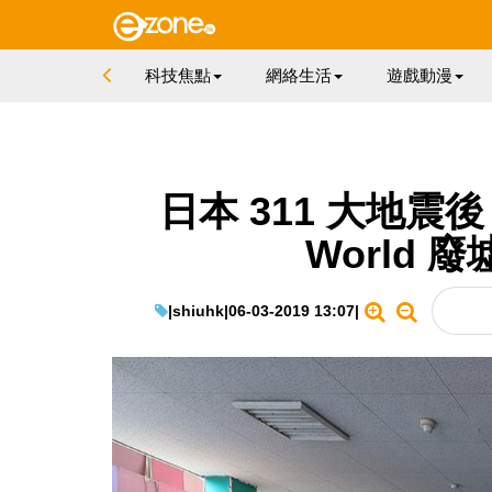
科技焦點
網絡生活
遊戲動漫
日本 311 大地震後
World
|
shiuhk
|
06-03-2019 13:07
|