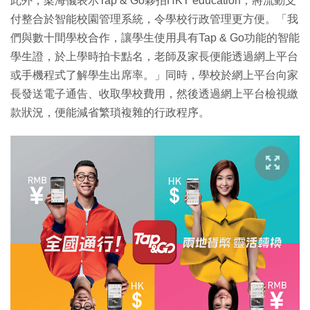
此外，梁海儀表示Tap & Go夥拍HKT education，將流動支
付整合於智能校園管理系統，令學校行政管理更方便。「我
們與數十間學校合作，讓學生使用具有Tap & Go功能的智能
學生證，於上學時拍卡點名，老師及家長便能透過網上平台
或手機程式了解學生出席率。」同時，學校於網上平台向家
長發送電子通告、收取學校費用，然後透過網上平台檢視繳
款狀況，便能減省繁瑣複雜的行政程序。