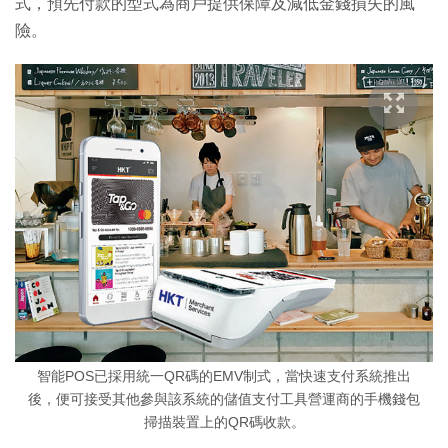
式，預先付款的型式為商戶提供保障及減低金錢損失的風
險。
智能POS已採用統一QR碼的EMV制式，當快速支付系統推出
後，便可接受其他參與該系統的儲值支付工具營運商的手機錢包
掃描裝置上的QR碼收款。