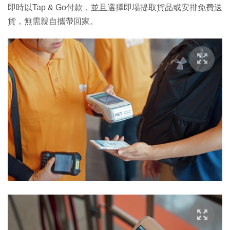
即時以Tap & Go付款，並且選擇即場提取貨品或安排免費送
貨，無需親自攜帶回家。