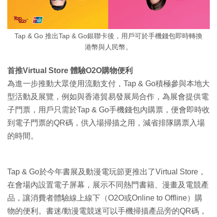
Tap & Go 推出Tap & Go銀聯卡後，用戶可於手機錢包即時轉換
港幣與人民幣。
首推Virtual Store 體驗O2O購物便利
為進一步推動大眾使用流動支付，Tap & Go積極參與本地大
型活動及展覽，例如與香港貿易發展局合作，為展會提供電
子門票，用戶只需於Tap & Go手機錢包內購票，便會即時收
到電子門票的QR碼，供入場掃描之用，減省排隊購票入場
的時間。
Tap & Go於今年書展及動漫電玩節更推出了Virtual Store，
在會場內設置電子屏幕，展示不同熱門書籍、漫畫及電競產
品，讓消費者體驗線上線下（O2O或Online to Offline）購
物的便利。書迷/動漫電競迷可以手機掃描產品旁的QR碼，