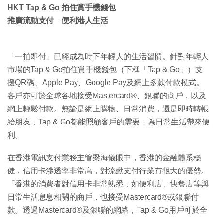
HKT Tap & Go 拍住賞手機錢包
推廣流動支付 便利港人生活
「一拍即付」已經成為時下年輕人的生活習慣。針對年輕人
市場的Tap & Go拍住賞手機錢包（下稱「Tap & Go」）支
援QR碼、Apple Pay、Google Pay及網上多款付款模式。
客戶亦可於全球各地接受Mastercard®、銀聯的商戶，以及
網上輕鬆付款。無論是網上購物、日常消費，還是即時轉帳
給朋友，Tap & Go都能照顧客戶的需要，為日常生活帶來便
利。
在香港電訊支付業務主管梁海儀眼中，香港的金融體系穩
健，信用卡滲透率非常高，對流動支付行業有很大的優勢。
「香港的消費者對信用卡非常熟悉，如便利店、快餐店等與
日常生活息息相關的商戶，也接受Mastercard®或銀聯付
款。透過Mastercard®及銀聯的網絡，Tap & Go用戶可於全