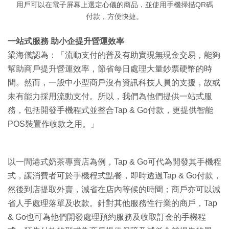
用戶可以在電子屏幕上選定心儀的商品，並使用手機掃描QR碼
付款，方便快捷。
一站式服務 助小企提升營運效率
梁海儀認為：「流動支付的普及有助實現無現金交易，能夠
幫助商戶提升營運效率，節省每日處理大量鈔票硬幣的時
間。然而，一般中小型商戶沒有資訊科技人員的支援，故或
未有能力採用流動支付。所以，我們為他們提供一站式服
務，包括開發手機程式並整合Tap & Go付款，更提供智能
POS裝置作收款之用。」
以一間港式奶茶專賣店為例，Tap & Go可代為開發其手機程
式，讓消費者可於手機程式點餐，即時透過Tap & Go付款，
然後到店提取外賣，減省在店內等候的時間；商戶亦可以減
省人手處理落單及收款。針對其他服務性行業的商戶，Tap
& Go也可為他們開發處理預約服務及收取訂金的手機程