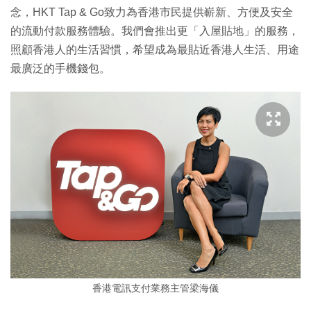
念，HKT Tap & Go致力為香港市民提供嶄新、方便及安全
的流動付款服務體驗。我們會推出更「入屋貼地」的服務，
照顧香港人的生活習慣，希望成為最貼近香港人生活、用途
最廣泛的手機錢包。
香港電訊支付業務主管梁海儀