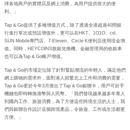
球各地商戶的實體店及網上消費，為用戶提供很大的便
利。」
Tap & Go提供了多種增值方式，除了透過全港超過40間銀
行進行單次或預設增值外，更可以在HKT、1O1O、csl、
SUN Mobile專門店、7-Eleven、Circle K便利店使用現金增
值。同時，HEYCOINS散銀兌換機、金融管理局的收銀車
也可以為Tap & Go帳戶增值。
Tap & Go的市場定位除了針對緊貼潮流的年輕人，滿足他們
網上購物的需求外，面對港人頻繁北上工作和消費的需要，
Tap & Go更於今年3月推出了Tap & Go銀聯卡，用戶可於手
機錢包即時轉換港幣與人民幣。「我們發現越來越多年青人
到國內工作、旅遊消費，為了方便這些跨境生活的人士，我
們與銀聯合作設計這個跨境產品，令旅遊、工作或生活都更
方便。」