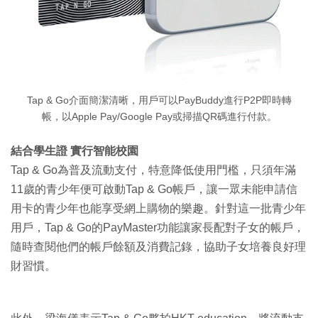
Tap & Go介面簡潔清晰，用戶可以PayBuddy進行P2P即時轉
帳，以Apple Pay/Google Pay或掃描QR碼進行付款。
結合學生證 實行智能校園
Tap & Go為普及流動支付，特意降低使用門檻，只須年滿
11歲的青少年便可啟動Tap & Go帳戶，讓一眾未能申請信
用卡的青少年也能享受網上購物的樂趣。針對這一批青少年
用戶，Tap & Go的PayMaster功能讓家長配對子女的帳戶，
隨時查閱他們的帳戶餘額及消費記錄，協助子女培養良好理
財習慣。