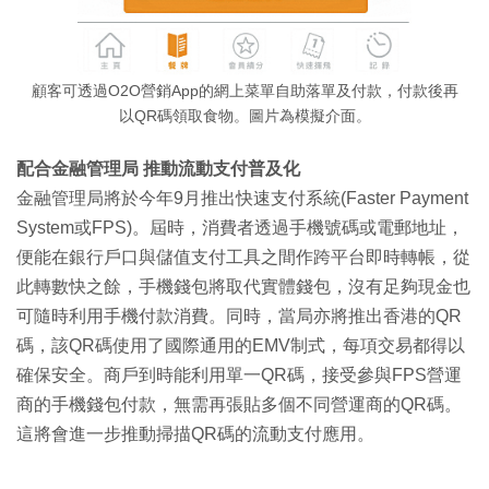
顧客可透過O2O營銷App的網上菜單自助落單及付款，付款後再
以QR碼領取食物。圖片為模擬介面。
配合金融管理局 推動流動支付普及化
金融管理局將於今年9月推出快速支付系統(Faster Payment
System或FPS)。屆時，消費者透過手機號碼或電郵地址，
便能在銀行戶口與儲值支付工具之間作跨平台即時轉帳，從
此轉數快之餘，手機錢包將取代實體錢包，沒有足夠現金也
可隨時利用手機付款消費。同時，當局亦將推出香港的QR
碼，該QR碼使用了國際通用的EMV制式，每項交易都得以
確保安全。商戶到時能利用單一QR碼，接受參與FPS營運
商的手機錢包付款，無需再張貼多個不同營運商的QR碼。
這將會進一步推動掃描QR碼的流動支付應用。