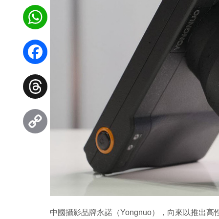
WhatsApp
Facebook
Threads
Copy
Link
中國攝影品牌永諾（Yongnuo），向來以推出高性