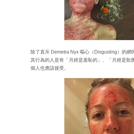
除了直斥 Demetra Nyx 嘔心（Disgust
其行為的人是有「月經是羞恥的」、「月經是骯
個人也應該接受。