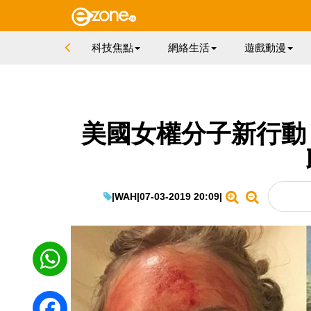
科技焦點
網絡生活
遊戲動漫
美國女權分子新行動
|
WAH
|
07-03-2019 20:09
|
WhatsApp