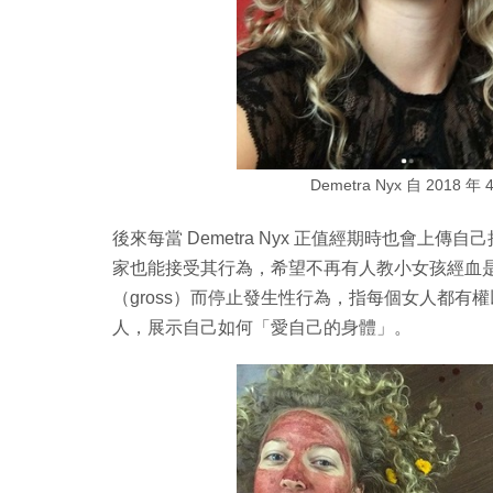
Demetra Nyx 自 201
後來每當 Demetra Nyx 正值經期時也會
家也能接受其行為，希望不再有人教小女孩經血
（gross）而停止發生性行為，指每個女人都
人，展示自己如何「愛自己的身體」。