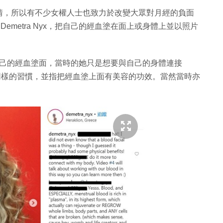
情，所以有不少女權人士也致力於改變大眾對月經的負面
Demetra Nyx，把自己的經血塗在面上或身體上並以照片
日起就開始把自己的經血塗面，當時的她只是想要與自己的身體連接
有同樣的習慣，並指把經血塗上面有美容的功效。當然當時亦