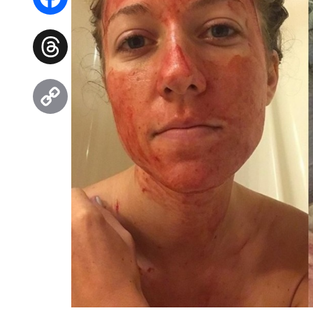
Facebook
Threads
Copy
Link