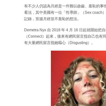
有不少人仍認為月經是一件難以啟齒、羞恥的事
看法，其中美國有一位「性導師」（Sex coach）
記錄，宣揚月經並不羞恥的想法。
Demetra Nyx 自 2018 年 4 月 16 
（Connect）起來，後來有網民留言指自己也
有大量網民留言指她嘔心（Disgusting）。