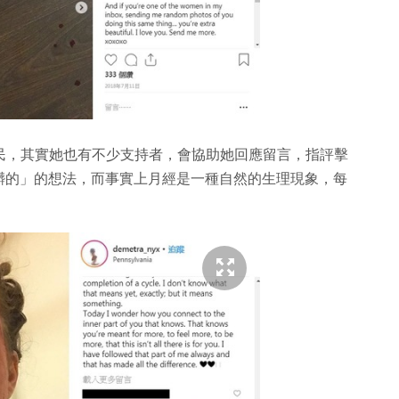
ing）的網民，其實她也有不少支持者，會協助她回應留言，指評擊
髒的」的想法，而事實上月經是一種自然的生理現象，每