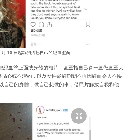
8 年 4 月 16 日起就開始把自己的經血塗面
上傳自己把經血塗上面或身體的相片，甚至指自己會一直做直至大
是嘔心或不潔的，以及女性於經期間不再因經血令人不快
有權以自己的身體，做自己想做的事，借照片解放自我和他