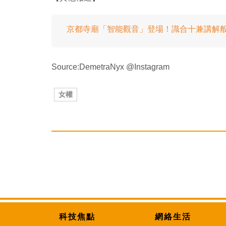
京都寺廟「智能觀音」登場！識合十兼講解
Source:DemetraNyx @Instagram
女權
科技焦點
網絡生活