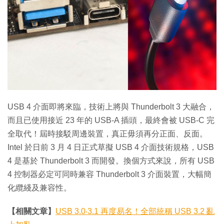
特集
USB 4 介面即將來臨，技術上將與 Thunderbolt 3 大融合，
而且已使用接近 23 年的 USB-A 插頭，最終會被 USB-C 完
全取代！屆時接駁周邊裝置，真正毋須再分正面、反面。
Intel 於日前 3 月 4 日正式草擬 USB 4 介面技術規格，USB
4 是基於 Thunderbolt 3 而開發。換個方式來說，所有 USB
4 控制器必定可同時兼容 Thunderbolt 3 介面裝置，大幅簡
化纜綫及兼容性。
【相關文章】
USB 3.0‧3.1 再度易名！全部統稱 USB 3.2 亂