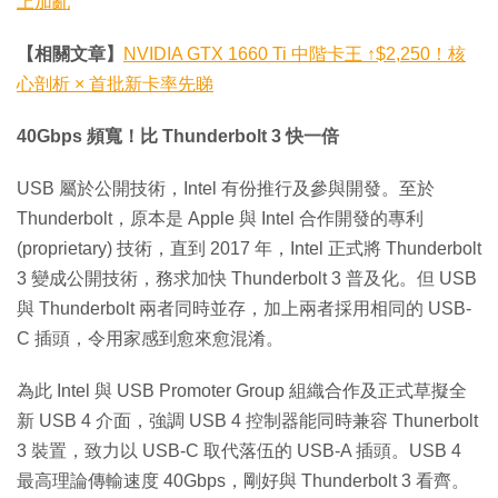
上加亂
【相關文章】
NVIDIA GTX 1660 Ti 中階卡王 ↑$2,250！核
心剖析 × 首批新卡率先睇
40Gbps 頻寬！比 Thunderbolt 3 快一倍
USB 屬於公開技術，Intel 有份推行及參與開發。至於
Thunderbolt，原本是 Apple 與 Intel 合作開發的專利
(proprietary) 技術，直到 2017 年，Intel 正式將 Thunderbolt
3 變成公開技術，務求加快 Thunderbolt 3 普及化。但 USB
與 Thunderbolt 兩者同時並存，加上兩者採用相同的 USB-
C 插頭，令用家感到愈來愈混淆。
為此 Intel 與 USB Promoter Group 組織合作及正式草擬全
新 USB 4 介面，強調 USB 4 控制器能同時兼容 Thunerbolt
3 裝置，致力以 USB-C 取代落伍的 USB-A 插頭。USB 4
最高理論傳輸速度 40Gbps，剛好與 Thunderbolt 3 看齊。