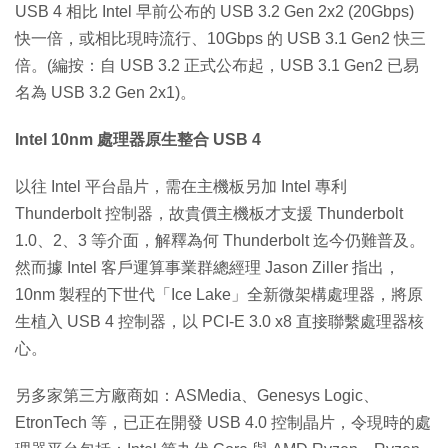
USB 4 相比 Intel 早前公布的 USB 3.2 Gen 2x2 (20Gbps)
快一倍，或相比現時流行、10Gbps 的 USB 3.1 Gen2 快三
倍。(編按：自 USB 3.2 正式公布起，USB 3.1 Gen2 已易
名為 USB 3.2 Gen 2x1)。
Intel 10nm 處理器原生整合 USB 4
以往 Intel 平台晶片，需在主機板另加 Intel 專利
Thunderbolt 控制器，故貴價主機板才支援 Thunderbolt
1.0、2、3 等介面，解釋為何 Thunderbolt 迄今仍難普及。
然而據 Intel 客戶運算事業群總經理 Jason Ziller 指出，
10nm 製程的下世代「Ice Lake」全新微架構處理器，將原
生植入 USB 4 控制器，以 PCI-E 3.0 x8 直接聯繫處理器核
心。
另多家第三方廠商如：ASMedia、Genesys Logic、
EtronTech 等，已正在開發 USB 4.0 控制晶片，令現時的處