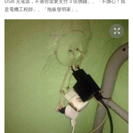
USB 充電器，不過你需要支付 3 倍價錢」、「不擔心！我
是電機工程師」、「拖板發明家」。